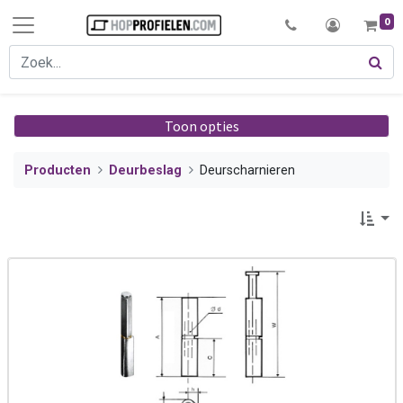
0
Toon opties
Producten
Deurbeslag
Deurscharnieren