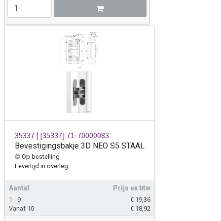
35337 | [35337] 71-70000083
Bevestigingsbakje 3D NEO S5 STAAL
Op bestelling
Levertijd
in overleg
Aantal
Prijs ex btw
1 - 9
€
19,36
Vanaf 10
€
18,92