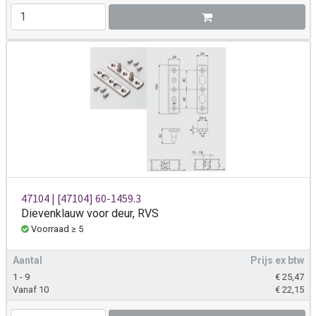
47104 | [47104] 60-1459.3
Dievenklauw voor deur, RVS
Voorraad ≥ 5
Aantal
Prijs ex btw
1 - 9
€
25,47
Vanaf 10
€
22,15