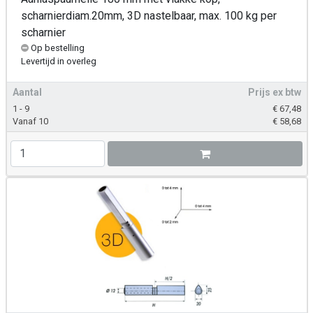
scharnierdiam.20mm, 3D nastelbaar, max. 100 kg per
scharnier
Op bestelling
Levertijd
in overleg
Aantal
Prijs ex btw
1 - 9
€
67,48
Vanaf 10
€
58,68