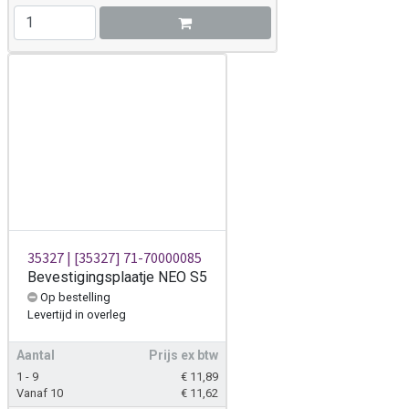
35327 | [35327] 71-70000085
Bevestigingsplaatje NEO S5
Op bestelling
Levertijd
in overleg
Aantal
Prijs ex btw
1 - 9
€
11,89
Vanaf 10
€
11,62