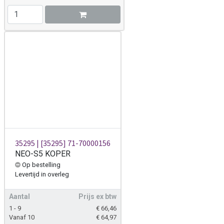
35295 | [35295] 71-70000156
NEO-S5 KOPER
Op bestelling
Levertijd
in overleg
Aantal
Prijs ex btw
1 - 9
€
66,46
Vanaf 10
€
64,97