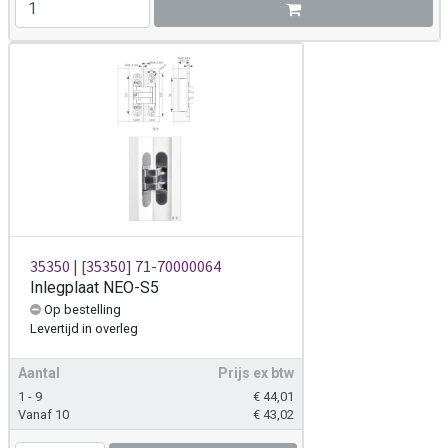
35350 | [35350] 71-70000064
Inlegplaat NEO-S5
Op bestelling
Levertijd
in overleg
Aantal
Prijs ex btw
1 - 9
€
44,01
Vanaf 10
€
43,02