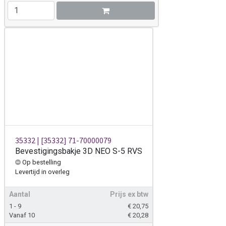
35332 | [35332] 71-70000079
Bevestigingsbakje 3D NEO S-5 RVS
Op bestelling
Levertijd
in overleg
Aantal
Prijs ex btw
1 - 9
€
20,75
Vanaf 10
€
20,28