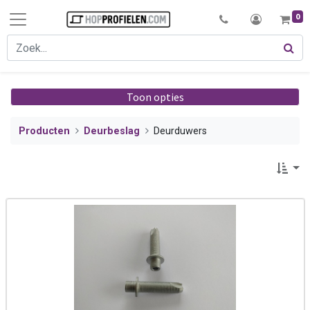
0
Toon opties
Producten
Deurbeslag
Deurduwers