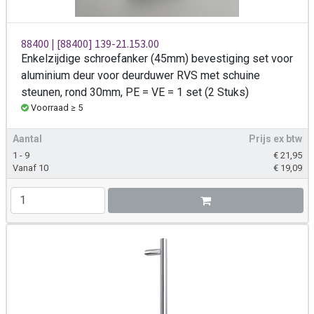
88400 | [88400] 139-21.153.00
Enkelzijdige schroefanker (45mm) bevestiging set voor
aluminium deur voor deurduwer RVS met schuine
steunen, rond 30mm, PE = VE = 1 set (2 Stuks)
Voorraad ≥ 5
Aantal
Prijs ex btw
1 - 9
€
21,95
Vanaf 10
€
19,09