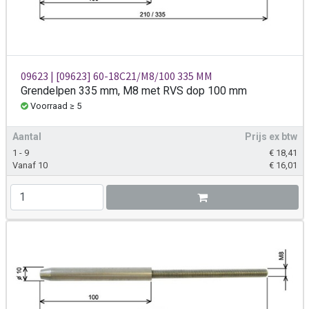
09623 | [09623] 60-18C21/M8/100 335 MM
Grendelpen 335 mm, M8 met RVS dop 100 mm
Voorraad ≥ 5
Aantal
Prijs ex btw
1 - 9
€
18,41
Vanaf 10
€
16,01