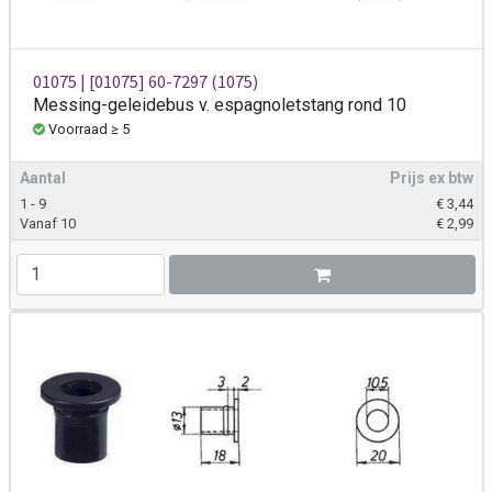
01075 | [01075] 60-7297 (1075)
Messing-geleidebus v. espagnoletstang rond 10
Voorraad ≥ 5
Aantal
Prijs ex btw
1 - 9
€
3,44
Vanaf 10
€
2,99