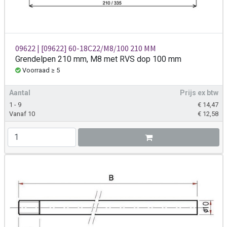
09622 | [09622] 60-18C22/M8/100 210 MM
Grendelpen 210 mm, M8 met RVS dop 100 mm
Voorraad ≥ 5
Aantal
Prijs ex btw
1 - 9
€
14,47
Vanaf 10
€
12,58