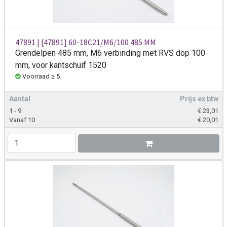
47891 | [47891] 60-18C21/M6/100 485 MM
Grendelpen 485 mm, M6 verbinding met RVS dop 100
mm, voor kantschuif 1520
Voorraad ≥ 5
Aantal
Prijs ex btw
1 - 9
€
23,01
Vanaf 10
€
20,01