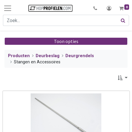
0
Toon opties
Producten
Deurbeslag
Deurgrendels
Stangen en Accessoires