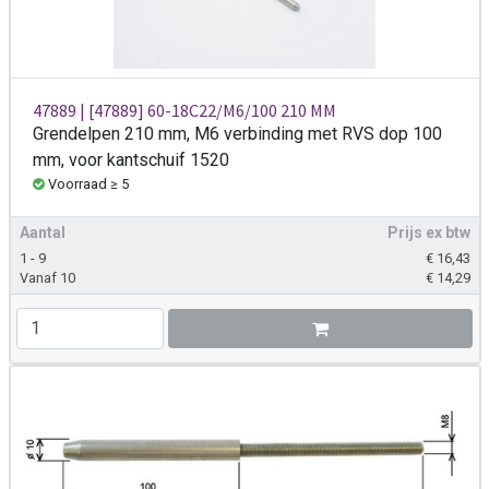
47889 | [47889] 60-18C22/M6/100 210 MM
Grendelpen 210 mm, M6 verbinding met RVS dop 100
mm, voor kantschuif 1520
Voorraad ≥ 5
Aantal
Prijs ex btw
1 - 9
€
16,43
Vanaf 10
€
14,29