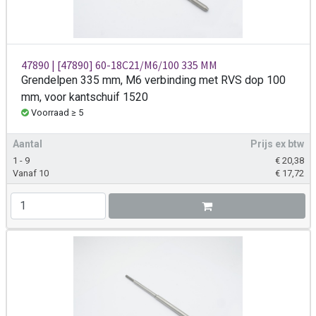
47890 | [47890] 60-18C21/M6/100 335 MM
Grendelpen 335 mm, M6 verbinding met RVS dop 100
mm, voor kantschuif 1520
Voorraad ≥ 5
Aantal
Prijs ex btw
1 - 9
€
20,38
Vanaf 10
€
17,72