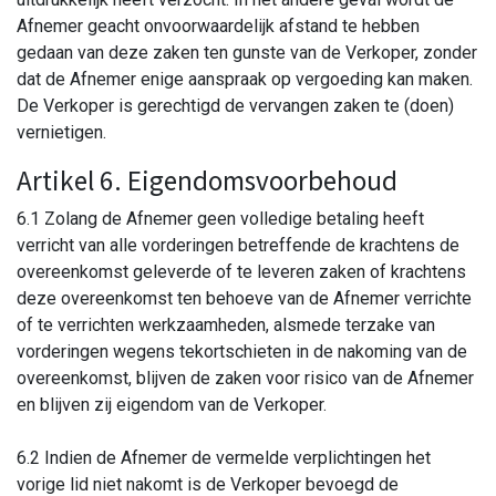
Afnemer geacht onvoorwaardelijk afstand te hebben
gedaan van deze zaken ten gunste van de Verkoper, zonder
dat de Afnemer enige aanspraak op vergoeding kan maken.
De Verkoper is gerechtigd de vervangen zaken te (doen)
vernietigen.
Artikel 6. Eigendomsvoorbehoud
6.1 Zolang de Afnemer geen volledige betaling heeft
verricht van alle vorderingen betreffende de krachtens de
overeenkomst geleverde of te leveren zaken of krachtens
deze overeenkomst ten behoeve van de Afnemer verrichte
of te verrichten werkzaamheden, alsmede terzake van
vorderingen wegens tekortschieten in de nakoming van de
overeenkomst, blijven de zaken voor risico van de Afnemer
en blijven zij eigendom van de Verkoper.
6.2 Indien de Afnemer de vermelde verplichtingen het
vorige lid niet nakomt is de Verkoper bevoegd de