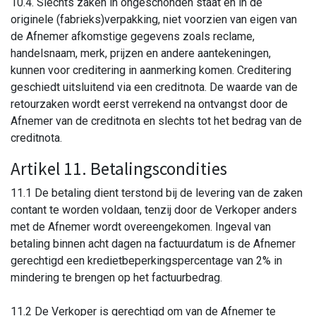
10.4. Slechts zaken in ongeschonden staat en in de
originele (fabrieks)verpakking, niet voorzien van eigen van
de Afnemer afkomstige gegevens zoals reclame,
handelsnaam, merk, prijzen en andere aantekeningen,
kunnen voor creditering in aanmerking komen. Creditering
geschiedt uitsluitend via een creditnota. De waarde van de
retourzaken wordt eerst verrekend na ontvangst door de
Afnemer van de creditnota en slechts tot het bedrag van de
creditnota.
Artikel 11. Betalingscondities
11.1 De betaling dient terstond bij de levering van de zaken
contant te worden voldaan, tenzij door de Verkoper anders
met de Afnemer wordt overeengekomen. Ingeval van
betaling binnen acht dagen na factuurdatum is de Afnemer
gerechtigd een kredietbeperkingspercentage van 2% in
mindering te brengen op het factuurbedrag.
11.2 De Verkoper is gerechtigd om van de Afnemer te