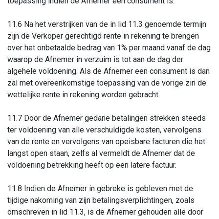
toepassing indien de Afnemer een consument is.
11.6 Na het verstrijken van de in lid 11.3 genoemde termijn
zijn de Verkoper gerechtigd rente in rekening te brengen
over het onbetaalde bedrag van 1% per maand vanaf de dag
waarop de Afnemer in verzuim is tot aan de dag der
algehele voldoening. Als de Afnemer een consument is dan
zal met overeenkomstige toepassing van de vorige zin de
wettelijke rente in rekening worden gebracht.
11.7 Door de Afnemer gedane betalingen strekken steeds
ter voldoening van alle verschuldigde kosten, vervolgens
van de rente en vervolgens van opeisbare facturen die het
langst open staan, zelfs al vermeldt de Afnemer dat de
voldoening betrekking heeft op een latere factuur.
11.8 Indien de Afnemer in gebreke is gebleven met de
tijdige nakoming van zijn betalingsverplichtingen, zoals
omschreven in lid 11.3, is de Afnemer gehouden alle door