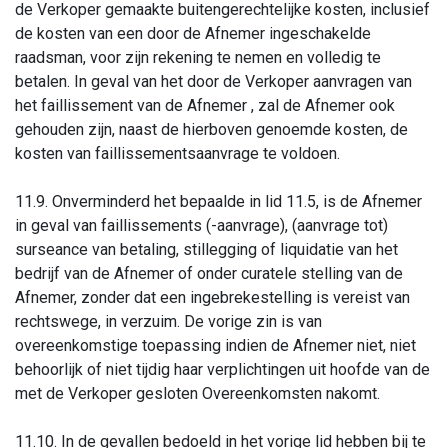
de Verkoper gemaakte buitengerechtelijke kosten, inclusief
de kosten van een door de Afnemer ingeschakelde
raadsman, voor zijn rekening te nemen en volledig te
betalen. In geval van het door de Verkoper aanvragen van
het faillissement van de Afnemer , zal de Afnemer ook
gehouden zijn, naast de hierboven genoemde kosten, de
kosten van faillissementsaanvrage te voldoen.
11.9. Onverminderd het bepaalde in lid 11.5, is de Afnemer
in geval van faillissements (-aanvrage), (aanvrage tot)
surseance van betaling, stillegging of liquidatie van het
bedrijf van de Afnemer of onder curatele stelling van de
Afnemer, zonder dat een ingebrekestelling is vereist van
rechtswege, in verzuim. De vorige zin is van
overeenkomstige toepassing indien de Afnemer niet, niet
behoorlijk of niet tijdig haar verplichtingen uit hoofde van de
met de Verkoper gesloten Overeenkomsten nakomt.
11.10. In de gevallen bedoeld in het vorige lid hebben bij te