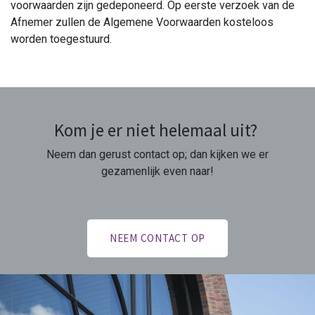
voorwaarden zijn gedeponeerd. Op eerste verzoek van de
Afnemer zullen de Algemene Voorwaarden kosteloos
worden toegestuurd.
Kom je er niet helemaal uit?
Neem dan gerust contact op; dan kijken we er
gezamenlijk even naar!
NEEM CONTACT OP