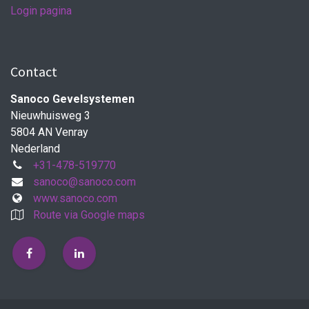
Login pagina
Contact
Sanoco Gevelsystemen
Nieuwhuisweg 3
5804 AN Venray
Nederland
+31-478-519770
sanoco@sanoco.com
www.sanoco.com
Route via Google maps