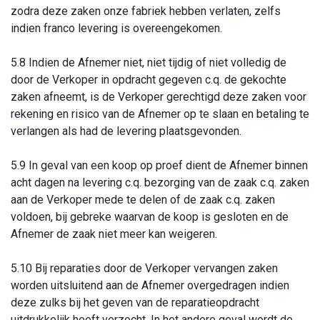
zodra deze zaken onze fabriek hebben verlaten, zelfs
indien franco levering is overeengekomen.
5.8 Indien de Afnemer niet, niet tijdig of niet volledig de
door de Verkoper in opdracht gegeven c.q. de gekochte
zaken afneemt, is de Verkoper gerechtigd deze zaken voor
rekening en risico van de Afnemer op te slaan en betaling te
verlangen als had de levering plaatsgevonden.
5.9 In geval van een koop op proef dient de Afnemer binnen
acht dagen na levering c.q. bezorging van de zaak c.q. zaken
aan de Verkoper mede te delen of de zaak c.q. zaken
voldoen, bij gebreke waarvan de koop is gesloten en de
Afnemer de zaak niet meer kan weigeren.
5.10 Bij reparaties door de Verkoper vervangen zaken
worden uitsluitend aan de Afnemer overgedragen indien
deze zulks bij het geven van de reparatieopdracht
uitdrukkelijk heeft verzocht. In het andere geval wordt de