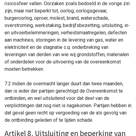
risicosfeer vallen. Oorzaken zoals bedoeld in de vorige zin
zijn, maar niet beperkt tot, oorlog, oorlogsgevaar,
burgeroorlog, oproer, molest, brand, waterschade,
overstroming, werkstaking, bedrijfsbezetting, uitsluiting, in-
en uitvoerbelemmeringen, verheidsmaatregelen, defecten
aan machines, storingen in de levering van gas, water en
elektriciteit en de stagnatie c.q. onderbreking van
leveringen van derden van wie wij grondstoffen, materialen
of onderdelen voor de uitvoering van de overeenkomst
moeten betrekken.
7.2 Indien de overmacht langer duurt dan twee maanden,
dan is ieder der partijen gerechtigd de Overeenkomst te
ontbinden, en wel uitsluitend voor dat deel van de
verplichtingen dat nog niet is nagekomen. Partijen hebben in
dat geval geen recht op vergoeding van de als gevolg van
de ontbinding geleden of te lijden schade.
Artikel 8. Uitsluiting en beperking van