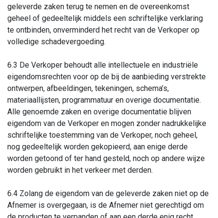
geleverde zaken terug te nemen en de overeenkomst
geheel of gedeeltelijk middels een schriftelijke verklaring
te ontbinden, onverminderd het recht van de Verkoper op
volledige schadevergoeding.
6.3 De Verkoper behoudt alle intellectuele en industriële
eigendomsrechten voor op de bij de aanbieding verstrekte
ontwerpen, afbeeldingen, tekeningen, schema’s,
materiaallijsten, programmatuur en overige documentatie.
Alle genoemde zaken en overige documentatie blijven
eigendom van de Verkoper en mogen zonder nadrukkelijke
schriftelijke toestemming van de Verkoper, noch geheel,
nog gedeeltelijk worden gekopieerd, aan enige derde
worden getoond of ter hand gesteld, noch op andere wijze
worden gebruikt in het verkeer met derden.
6.4 Zolang de eigendom van de geleverde zaken niet op de
Afnemer is overgegaan, is de Afnemer niet gerechtigd om
de producten te verpanden of aan een derde enig recht