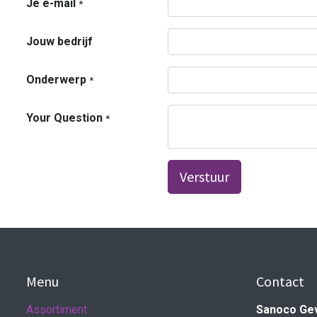
Je e-mail
*
Jouw bedrijf
Onderwerp
*
Your Question
*
Verstuur
Menu
Contact
Assortiment
Sanoco Ge