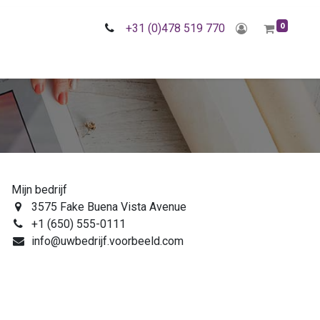
0
+31 (0)478 519 770
Mijn bedrijf
3575 Fake Buena Vista Avenue
+1 (650) 555-0111
info@uwbedrijf.voorbeeld.com