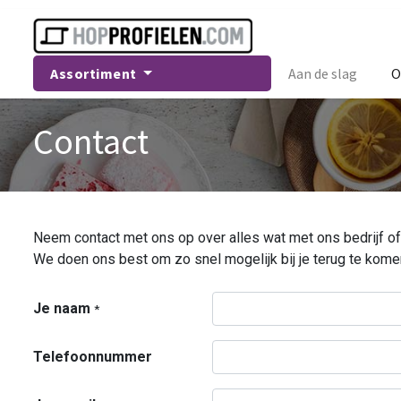
Assortiment
Aan de slag
O
Contact
Neem contact met ons op over alles wat met ons bedrijf of
We doen ons best om zo snel mogelijk bij je terug te kome
Je naam
*
Telefoonnummer