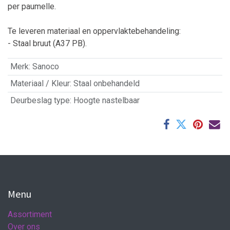
per paumelle.
Te leveren materiaal en oppervlaktebehandeling:
- Staal bruut (A37 PB).
Merk
:
Sanoco
Materiaal / Kleur
:
Staal onbehandeld
Deurbeslag type
:
Hoogte nastelbaar
Menu
Assortiment
Over ons