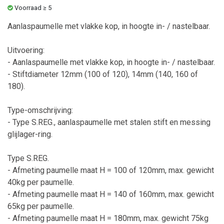
Voorraad ≥ 5
Aanlaspaumelle met vlakke kop, in hoogte in- / nastelbaar.
Uitvoering:
- Aanlaspaumelle met vlakke kop, in hoogte in- / nastelbaar.
- Stiftdiameter 12mm (100 of 120), 14mm (140, 160 of
180).
Type-omschrijving:
- Type S.REG., aanlaspaumelle met stalen stift en messing
glijlager-ring.
Type S.REG.
- Afmeting paumelle maat H = 100 of 120mm, max. gewicht
40kg per paumelle.
- Afmeting paumelle maat H = 140 of 160mm, max. gewicht
65kg per paumelle.
- Afmeting paumelle maat H = 180mm, max. gewicht 75kg