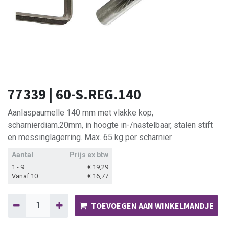
77339 | 60-S.REG.140
Aanlaspaumelle 140 mm met vlakke kop,
scharnierdiam.20mm, in hoogte in-/nastelbaar, stalen stift
en messinglagerring. Max. 65 kg per scharnier
Aantal
Prijs ex btw
1 - 9
€
19,29
Vanaf 10
€
16,77
TOEVOEGEN AAN WINKELMANDJE