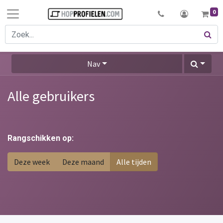
0
Nav
Alle gebruikers
Rangschikken op:
Deze week
Deze maand
Alle tijden