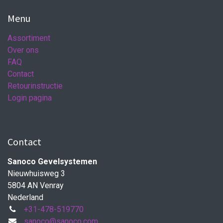
Menu
Assortiment
Over ons
FAQ
Contact
Retourinstructie
Login pagina
Contact
Sanoco Gevelsystemen
Nieuwhuisweg 3
5804 AN Venray
Nederland
+31-478-519770
sanoco@sanoco.com