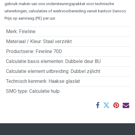
gebruik maken van ons ondersteuningspakket voor technische
uitwerkingen, calculaties of werkvoorbereiding vanuit kantoor Sanoco.
Prijs op aanvraag (PE) per uur.
Merk
:
Fineline
Materiaal / Kleur
:
Staal verzinkt
Productserie
:
Fineline 70D
Calculatie basis elementen
:
Dubbele deur BU
Calculatie element uitbreiding
:
Dubbel zijlicht
Technisch kenmerk
:
Haakse glaslat
SMO type
:
Calculatie hulp