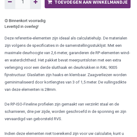
TOEVOEGEN AAN WINKELMANDJE
Binnenkort voorradig
Levertijd in overleg!
Deze referentie-elementen zijn ideaal als calculatiehulp. De materialen
zijn volgens de specificaties in de samenstellingsstuklijst. Met een
maximale deurhoogte van 2,6 meter, garanderen de RP-elementen wind-
en waterdichtheid. Het pakket bevat meerpuntsloten met een extra
verlenging voor een derde sluithaak en deurkrukken in RAL 9005
fijnstructuur. Glaslatten zijn haaks en klembaar. Zaagverliezen worden
geminimaliseerd door kortlengtes van 3 of 1,5 meter. De vullingsdikte
van deze elementen is 28mm.
De RP-ISO-Fineline profielen zijn gemaakt van verzinkt staal en de
scharnieren, drie per zijde, worden geschroefd in de sponning en zijn
vervaardigd van geborsteld RVS.
Indien deze elementen niet toereikend zijn voor uw calculatie, kunt u