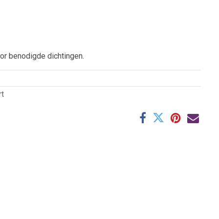
oor benodigde dichtingen.
t