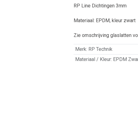
RP Line Dichtingen 3mm
Materiaal: EPDM, kleur zwart
Zie omschrijving glaslatten v
Merk
:
RP Technik
Materiaal / Kleur
:
EPDM Zwar