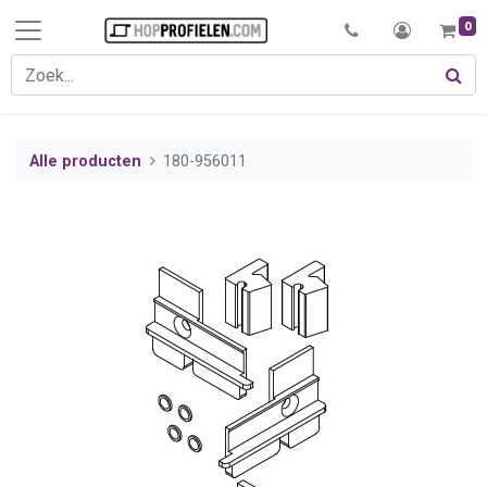
0
Alle producten
180-956011