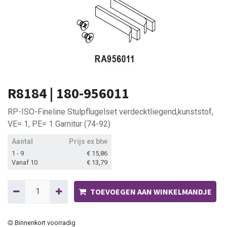
R8184 | 180-956011
RP-ISO-Fineline Stulpflugelset verdecktliegend,kunststof,
VE= 1, PE= 1 Garnitur (74-92)
Aantal
Prijs ex btw
1 - 9
€
15,86
Vanaf 10
€
13,79
TOEVOEGEN AAN WINKELMANDJE
Binnenkort voorradig