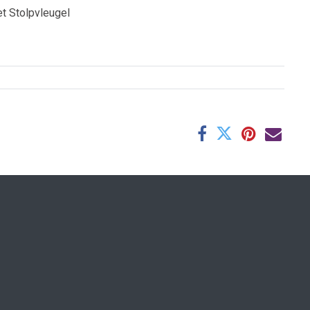
t Stolpvleugel