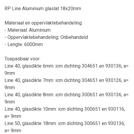
RP Line Aluminium glaslat 18x20mm
Materiaal en oppervlaktebehandeling:
- Materiaal: Aluminium
- Oppervlaktebehandeling: Onbehandeld
- Lengte: 6000mm
Toepasbaar voor:
Line 40, glasdikte 6mm: icm dichting 304651 en 930136, a=
9mm
Line 40, glasdikte 7mm: icm dichting 304651 en 930126, a=
9mm
Line 40, glasdikte 8mm: icm dichting 300651 en 930136, a=
9mm
Line 40, glasdikte 10mm: icm dichting 300651 en 930116,
a= 9mm
Line 50, glasdikte 18mm: icm dichting 300651 en 930136,
a= 9mm