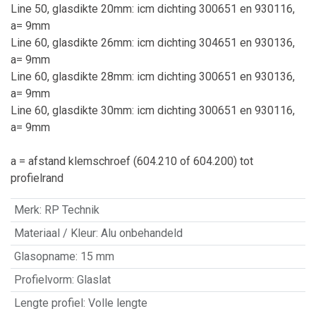
Line 50, glasdikte 20mm: icm dichting 300651 en 930116,
a= 9mm
Line 60, glasdikte 26mm: icm dichting 304651 en 930136,
a= 9mm
Line 60, glasdikte 28mm: icm dichting 300651 en 930136,
a= 9mm
Line 60, glasdikte 30mm: icm dichting 300651 en 930116,
a= 9mm
a = afstand klemschroef (604.210 of 604.200) tot
profielrand
Merk
:
RP Technik
Materiaal / Kleur
:
Alu onbehandeld
Glasopname
:
15 mm
Profielvorm
:
Glaslat
Lengte profiel
:
Volle lengte