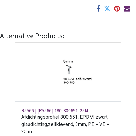
Alternative Products:
R5566 | [R5566] 180-300651-25M
Afdichtingsprofiel 300.651, EPDM, zwart,
glasdichting,zelfklevend, 3mm, PE = VE =
25 m