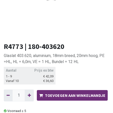
R4773 | 180-403620
Glaslat 403.620, aluminium, 18mm breed, 20mm hoog, PE
=HL, HL = 6,0m, VE = 1 HL, Bundel = 12 HL
Aantal
Prijs ex btw
1 - 9
€
42,09
Vanaf 10
€
36,60
TOEVOEGEN AAN WINKELMANDJE
Voorraad ≥ 5