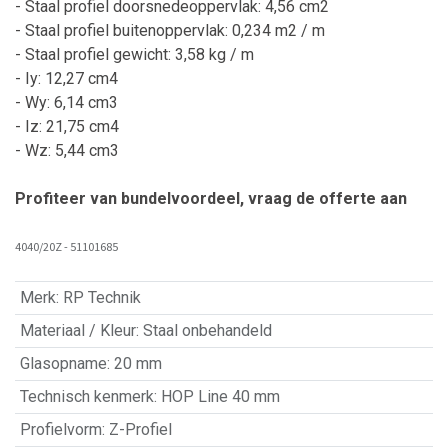
- Staal profiel doorsnedeoppervlak: 4,56 cm2
- Staal profiel buitenoppervlak: 0,234 m2 / m
- Staal profiel gewicht: 3,58 kg / m
- Iy: 12,27 cm4
- Wy: 6,14 cm3
- Iz: 21,75 cm4
- Wz: 5,44 cm3
Profiteer van bundelvoordeel, vraag de offerte aan
4040/20Z - 51101685
Merk
:
RP Technik
Materiaal / Kleur
:
Staal onbehandeld
Glasopname
:
20 mm
Technisch kenmerk
:
HOP Line 40 mm
Profielvorm
:
Z-Profiel