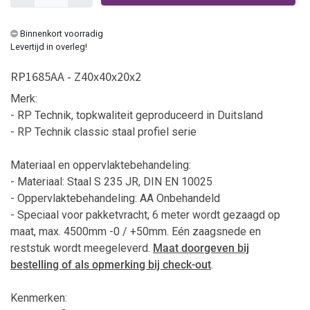
Binnenkort voorradig
Levertijd in overleg!
RP1685AA - Z40x40x20x2
Merk:
- RP Technik, topkwaliteit geproduceerd in Duitsland
- RP Technik classic staal profiel serie
Materiaal en oppervlaktebehandeling:
- Materiaal: Staal S 235 JR, DIN EN 10025
- Oppervlaktebehandeling: AA Onbehandeld
-
Speciaal voor pakketvracht, 6 meter wordt gezaagd op
maat, max. 4500mm -0 / +50mm. Eén zaagsnede en
reststuk wordt meegeleverd.
Maat doorgeven bij
bestelling
of als opmerking bij check-out
.
Kenmerken: