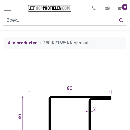
0
Alle producten
180-RP1685AA-opmaat