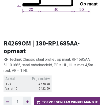
R4269OM | 180-RP1685AA-
opmaat
RP Technik Classic staal profiel, op maat, RP1685AA,
51101685, staal onbehandeld, PE = HL, HL = max 4,5m +
rest, VE = 1 HL
Aantal
Prijs ex btw
1 - 9
€
140,98
Vanaf 10
€
122,59
TOEVOEGEN AAN WINKELMANDJE