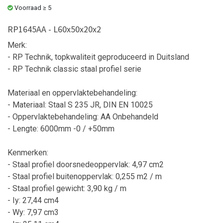
Voorraad ≥ 5
RP1645AA - L60x50x20x2
Merk:
- RP Technik, topkwaliteit geproduceerd in Duitsland
- RP Technik classic staal profiel serie
Materiaal en oppervlaktebehandeling:
- Materiaal: Staal S 235 JR, DIN EN 10025
- Oppervlaktebehandeling: AA Onbehandeld
- Lengte: 6000mm -0 / +50mm
Kenmerken:
- Staal profiel doorsnedeoppervlak: 4,97 cm2
- Staal profiel buitenoppervlak: 0,255 m2 / m
- Staal profiel gewicht: 3,90 kg / m
- Iy: 27,44 cm4
- Wy: 7,97 cm3