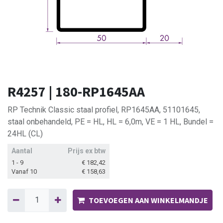
R4257 | 180-RP1645AA
RP Technik Classic staal profiel, RP1645AA, 51101645,
staal onbehandeld, PE = HL, HL = 6,0m, VE = 1 HL, Bundel =
24HL (CL)
Aantal
Prijs ex btw
1 - 9
€
182,42
Vanaf 10
€
158,63
TOEVOEGEN AAN WINKELMANDJE