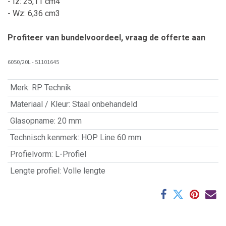
- Iz: 25,11 cm4
- Wz: 6,36 cm3
Profiteer van bundelvoordeel, vraag de offerte aan
6050/20L - 51101645
Merk
:
RP Technik
Materiaal / Kleur
:
Staal onbehandeld
Glasopname
:
20 mm
Technisch kenmerk
:
HOP Line 60 mm
Profielvorm
:
L-Profiel
Lengte profiel
:
Volle lengte