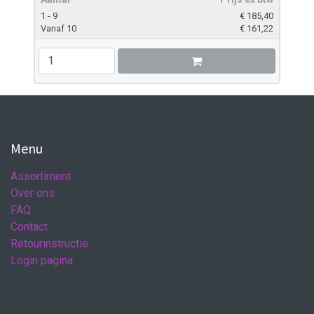
1 - 9
€
185,40
Vanaf 10
€
161,22
Menu
Assortiment
Over ons
FAQ
Contact
Retourinstructie
Login pagina