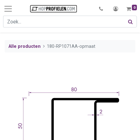
0
Alle producten
180-RP1071AA-opmaat