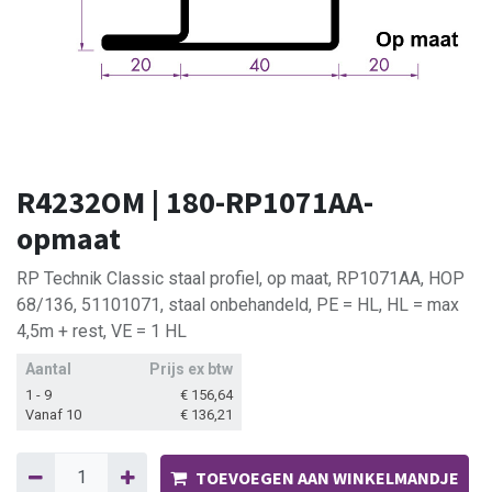
R4232OM | 180-RP1071AA-
opmaat
RP Technik Classic staal profiel, op maat, RP1071AA, HOP
68/136, 51101071, staal onbehandeld, PE = HL, HL = max
4,5m + rest, VE = 1 HL
Aantal
Prijs ex btw
1 - 9
€
156,64
Vanaf 10
€
136,21
TOEVOEGEN AAN WINKELMANDJE