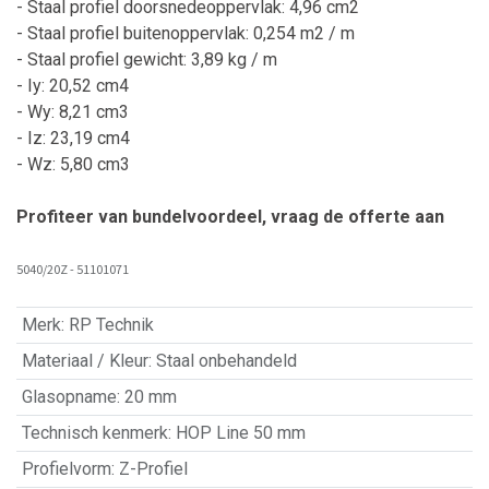
- Staal profiel doorsnedeoppervlak: 4,96 cm2
- Staal profiel buitenoppervlak: 0,254 m2 / m
- Staal profiel gewicht: 3,89 kg / m
- Iy: 20,52 cm4
- Wy: 8,21 cm3
- Iz: 23,19 cm4
- Wz: 5,80 cm3
Profiteer van bundelvoordeel, vraag de offerte aan
5040/20Z - 51101071
Merk
:
RP Technik
Materiaal / Kleur
:
Staal onbehandeld
Glasopname
:
20 mm
Technisch kenmerk
:
HOP Line 50 mm
Profielvorm
:
Z-Profiel