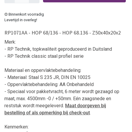
Binnenkort voorradig
Levertijd in overleg!
RP1071AA - HOP 68/136 - HOP 68.136 - Z50x40x20x2
Merk:
- RP Technik, topkwaliteit geproduceerd in Duitsland
- RP Technik classic staal profiel serie
Materiaal en oppervlaktebehandeling:
- Materiaal: Staal S 235 JR, DIN EN 10025
- Oppervlaktebehandeling: AA Onbehandeld
-
Speciaal voor pakketvracht, 6 meter wordt gezaagd op
maat, max. 4500mm -0 / +50mm. Eén zaagsnede en
reststuk wordt meegeleverd.
Maat doorgeven bij
bestelling
of als opmerking bij check-out
.
Kenmerken: