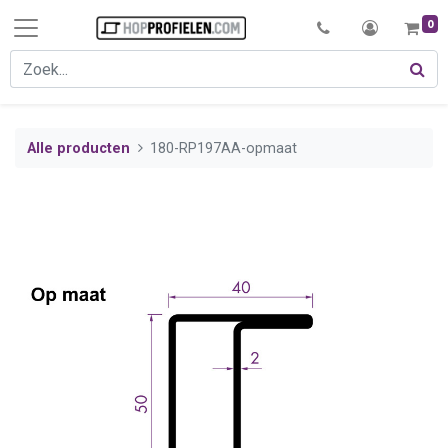
0
Alle producten
180-RP197AA-opmaat