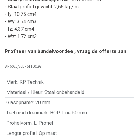
- Staal profiel gewicht: 2,65 kg / m
- Iy: 10,75 cm4
- Wy: 3,54 cm3
- Iz: 4,37 cm4
- Wz: 1,72 cm3
Profiteer van bundelvoordeel, vraag de offerte aan
WP 5020/20L - 51100197
Merk
:
RP Technik
Materiaal / Kleur
:
Staal onbehandeld
Glasopname
:
20 mm
Technisch kenmerk
:
HOP Line 50 mm
Profielvorm
:
L-Profiel
Lengte profiel
:
Op maat