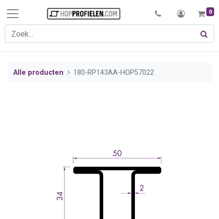
0
Alle producten
180-RP143AA-HOP57022