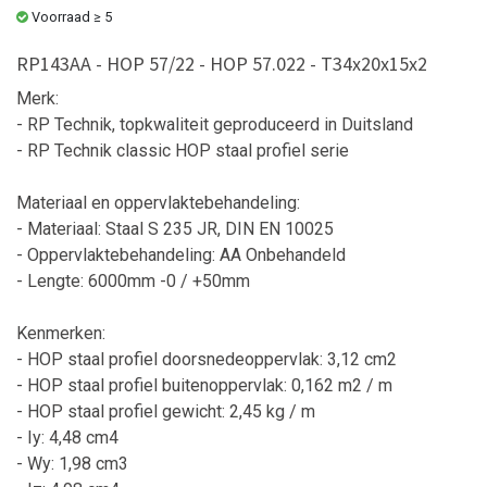
Voorraad ≥ 5
RP143AA - HOP 57/22 - HOP 57.022 - T34x20x15x2
Merk:
- RP Technik, topkwaliteit geproduceerd in Duitsland
- RP Technik classic HOP staal profiel serie
Materiaal en oppervlaktebehandeling:
- Materiaal: Staal S 235 JR, DIN EN 10025
- Oppervlaktebehandeling: AA Onbehandeld
- Lengte: 6000mm -0 / +50mm
Kenmerken:
- HOP staal profiel doorsnedeoppervlak: 3,12 cm2
- HOP staal profiel buitenoppervlak: 0,162 m2 / m
- HOP staal profiel gewicht: 2,45 kg / m
- Iy: 4,48 cm4
- Wy: 1,98 cm3