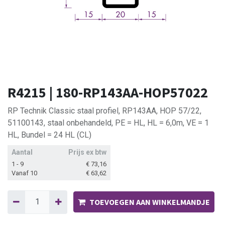
R4215 | 180-RP143AA-HOP57022
RP Technik Classic staal profiel, RP143AA, HOP 57/22,
51100143, staal onbehandeld, PE = HL, HL = 6,0m, VE = 1
HL, Bundel = 24 HL (CL)
Aantal
Prijs ex btw
1 - 9
€
73,16
Vanaf 10
€
63,62
TOEVOEGEN AAN WINKELMANDJE