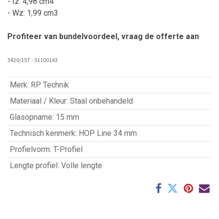
- Iz: 4,98 cm4
- Wz: 1,99 cm3
Profiteer van bundelvoordeel, vraag de offerte aan
3420/15T - 51100143
Merk
:
RP Technik
Materiaal / Kleur
:
Staal onbehandeld
Glasopname
:
15 mm
Technisch kenmerk
:
HOP Line 34 mm
Profielvorm
:
T-Profiel
Lengte profiel
:
Volle lengte