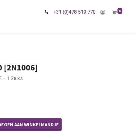
0
+31 (0)478 519 770
0 [2N1006]
E = 1 Stuks
EGEN AAN WINKELMANDJE