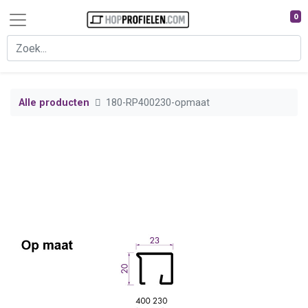
0
Alle producten
180-RP400230-opmaat