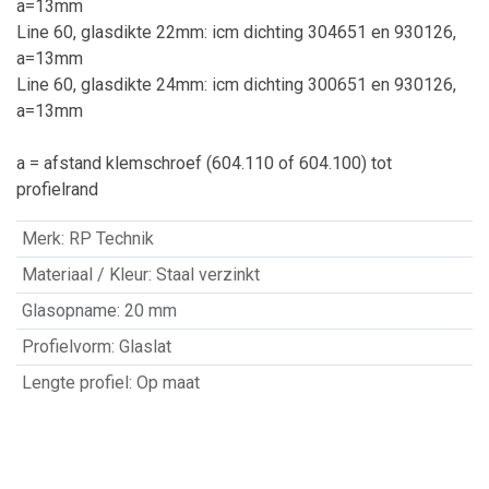
a=13mm
Line 60, glasdikte 22mm: icm dichting 304651 en 930126,
a=13mm
Line 60, glasdikte 24mm: icm dichting 300651 en 930126,
a=13mm
a = afstand klemschroef (604.110 of 604.100) tot
profielrand
Merk
:
RP Technik
Materiaal / Kleur
:
Staal verzinkt
Glasopname
:
20 mm
Profielvorm
:
Glaslat
Lengte profiel
:
Op maat