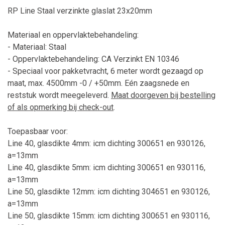
RP Line Staal verzinkte glaslat 23x20mm
Materiaal en oppervlaktebehandeling:
- Materiaal: Staal
- Oppervlaktebehandeling: CA Verzinkt EN 10346
-
Speciaal voor pakketvracht, 6 meter wordt gezaagd op
maat, max. 4500mm -0 / +50mm. Eén zaagsnede en
reststuk wordt meegeleverd.
Maat doorgeven bij bestelling
of als opmerking bij check-out
.
Toepasbaar voor:
Line 40, glasdikte 4mm: icm dichting 300651 en 930126,
a=13mm
Line 40, glasdikte 5mm: icm dichting 300651 en 930116,
a=13mm
Line 50, glasdikte 12mm: icm dichting 304651 en 930126,
a=13mm
Line 50, glasdikte 15mm: icm dichting 300651 en 930116,