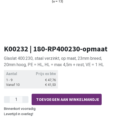
K00232 | 180-RP400230-opmaat
Glaslat 400.230, staal verzinkt, op maat, 23mm breed,
20mm hoog, PE = HL, HL = max 4,5m + rest, VE = 1 HL
Aantal
Prijs ex btw
1 - 9
€
47,76
Vanaf 10
€
41,53
TOEVOEGEN AAN WINKELMANDJE
Binnenkort voorradig
Levertijd in overleg!