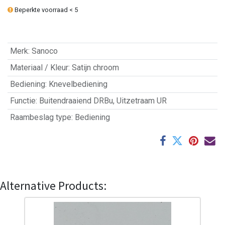
Beperkte voorraad < 5
Merk
:
Sanoco
Materiaal / Kleur
:
Satijn chroom
Bediening
:
Knevelbediening
Functie
:
Buitendraaiend DRBu
,
Uitzetraam UR
Raambeslag type
:
Bediening
Alternative Products: