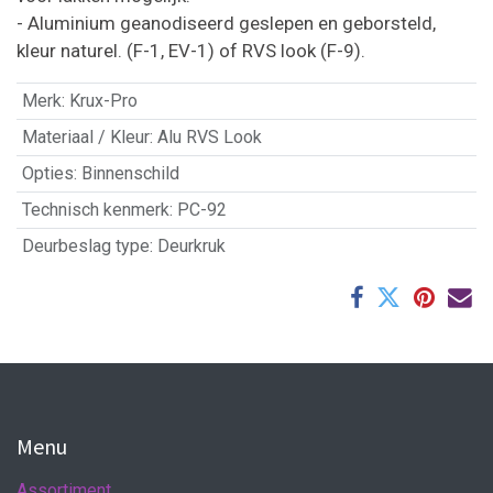
- Aluminium geanodiseerd geslepen en geborsteld,
kleur naturel. (F-1, EV-1) of RVS look (F-9).
Merk
:
Krux-Pro
Materiaal / Kleur
:
Alu RVS Look
Opties
:
Binnenschild
Technisch kenmerk
:
PC-92
Deurbeslag type
:
Deurkruk
Menu
Assortiment