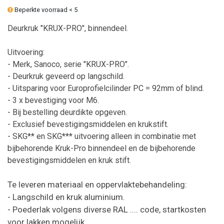
Beperkte voorraad < 5
Deurkruk "KRUX-PRO", binnendeel.
Uitvoering:
- Merk, Sanoco, serie "KRUX-PRO".
- Deurkruk geveerd op langschild.
- Uitsparing voor Europrofielcilinder PC = 92mm of blind.
- 3 x bevestiging voor M6.
- Bij bestelling deurdikte opgeven.
- Exclusief bevestigingsmiddelen en krukstift.
- SKG** en SKG*** uitvoering alleen in combinatie met
bijbehorende Kruk-Pro binnendeel en de bijbehorende
bevestigingsmiddelen en kruk stift.
Te leveren materiaal en oppervlaktebehandeling:
- Langschild en kruk aluminium.
- Poederlak volgens diverse RAL .... code, startkosten
voor lakken mogelijk.