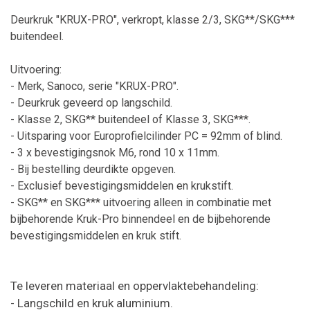
Deurkruk "KRUX-PRO", verkropt, klasse 2/3, SKG**/SKG***
buitendeel.
Uitvoering:
- Merk, Sanoco, serie "KRUX-PRO".
- Deurkruk geveerd op langschild.
- Klasse 2, SKG** buitendeel of Klasse 3, SKG***.
- Uitsparing voor Europrofielcilinder PC = 92mm of blind.
- 3 x bevestigingsnok M6, rond 10 x 11mm.
- Bij bestelling deurdikte opgeven.
- Exclusief bevestigingsmiddelen en krukstift.
- SKG** en SKG*** uitvoering alleen in combinatie met
bijbehorende Kruk-Pro binnendeel en de bijbehorende
bevestigingsmiddelen en kruk stift.
Te leveren materiaal en oppervlaktebehandeling:
- Langschild en kruk aluminium.