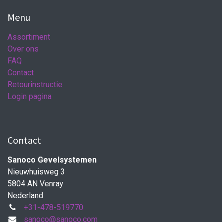
Menu
Assortiment
Over ons
FAQ
Contact
Retourinstructie
Login pagina
Contact
Sanoco Gevelsystemen
Nieuwhuisweg 3
5804 AN Venray
Nederland
+31-478-519770
sanoco@sanoco.com