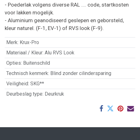
- Poederlak volgens diverse RAL .... code, startkosten
voor lakken mogelijk.
- Aluminium geanodiseerd geslepen en geborsteld,
kleur naturel. (F-1, EV-1) of RVS look (F-9).
Merk
:
Krux-Pro
Materiaal / Kleur
:
Alu RVS Look
Opties
:
Buitenschild
Technisch kenmerk
:
Blind zonder cilindersparing
Veiligheid
:
SKG**
Deurbeslag type
:
Deurkruk