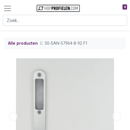
0
Alle producten
50-SAN-57964-8-92 F1