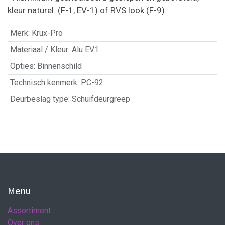
kleur naturel. (F-1, EV-1) of RVS look (F-9).
Merk
:
Krux-Pro
Materiaal / Kleur
:
Alu EV1
Opties
:
Binnenschild
Technisch kenmerk
:
PC-92
Deurbeslag type
:
Schuifdeurgreep
Menu
Assortiment
Over ons