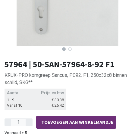
57964 | 50-SAN-57964-8-92 F1
KRUX-PRO komgreep Sancus, PC92. F1, 250x32x8 binnen
schild, SKG**
Aantal
Prijs ex btw
1 - 9
€
30,38
Vanaf 10
€
26,42
TOEVOEGEN AAN WINKELMANDJE
Voorraad ≥ 5