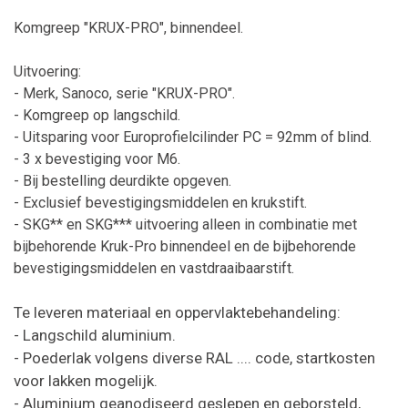
Komgreep "KRUX-PRO", binnendeel.
Uitvoering:
- Merk, Sanoco, serie "KRUX-PRO".
- Komgreep op langschild.
- Uitsparing voor Europrofielcilinder PC = 92mm of blind.
- 3 x bevestiging voor M6.
- Bij bestelling deurdikte opgeven.
- Exclusief bevestigingsmiddelen en krukstift.
- SKG** en SKG*** uitvoering alleen in combinatie met
bijbehorende Kruk-Pro binnendeel en de bijbehorende
bevestigingsmiddelen en vastdraaibaarstift.
Te leveren materiaal en oppervlaktebehandeling:
- Langschild aluminium.
- Poederlak volgens diverse RAL .... code, startkosten
voor lakken mogelijk.
- Aluminium geanodiseerd geslepen en geborsteld,