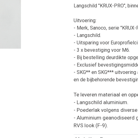
Langschild "KRUX-PRO", binn
Uitvoering:
- Merk, Sanoco, serie "KRUX-
- Langschild.
- Uitsparing voor Europrofielc
- 3 x bevestiging voor M6.
- Bij bestelling deurdikte opg
- Exclusief bevestigingsmidde
- SKG** en SKG*** uitvoering 
en de bijbehorende bevestigin
Te leveren materiaal en opp
- Langschild aluminium.
- Poederlak volgens diverse 
- Aluminium geanodiseerd ge
RVS look (F-9).