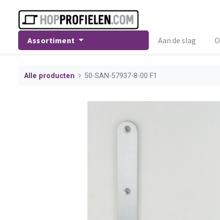
Assortiment
Aan de slag
O
Alle producten
50-SAN-57937-8-00 F1