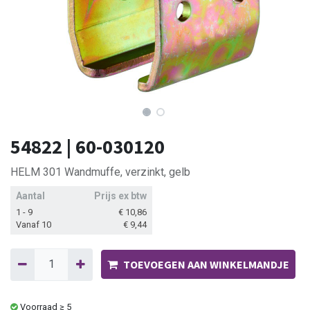
54822 | 60-030120
HELM 301 Wandmuffe, verzinkt, gelb
Aantal
Prijs ex btw
1 - 9
€
10,86
Vanaf 10
€
9,44
TOEVOEGEN AAN WINKELMANDJE
Voorraad ≥ 5