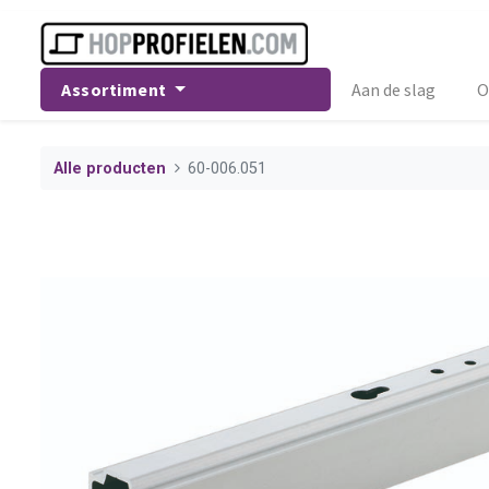
Assortiment
Aan de slag
O
Alle producten
60-006.051