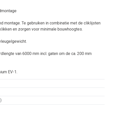
ndmontage
nd montage. Te gebruiken in combinatie met de cliklijsten
e klikken en zorgen voor minimale bouwhoogtes.
vleugelgewicht.
ardlengte van 6000 mm incl. gaten om de ca. 200 mm
nium EV-1.
)