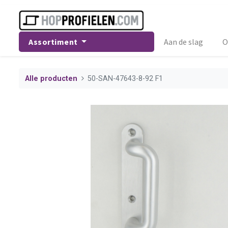
Assortiment
Aan de slag
O
Alle producten
50-SAN-47643-8-92 F1