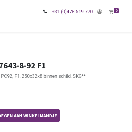
0
+31 (0)478 519 770
7643-8-92 F1
 PC92, F1, 250x32x8 binnen schild, SKG**
EGEN AAN WINKELMANDJE