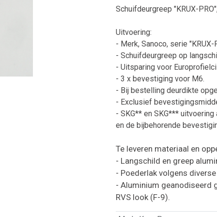
Schuifdeurgreep "KRUX-PRO",
Uitvoering:
- Merk, Sanoco, serie "KRUX-
- Schuifdeurgreep op langschi
- Uitsparing voor Europrofielc
- 3 x bevestiging voor M6.
- Bij bestelling deurdikte opg
- Exclusief bevestigingsmidde
- SKG** en SKG*** uitvoering 
en de bijbehorende bevestigin
Te leveren materiaal en opp
- Langschild en greep alumi
- Poederlak volgens diverse 
- Aluminium geanodiseerd ge
RVS look (F-9).