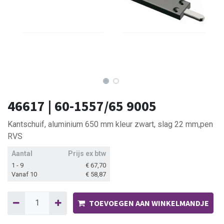
46617 | 60-1557/65 9005
Kantschuif, aluminium 650 mm kleur zwart, slag 22 mm,pen
RVS
Aantal
Prijs ex btw
1 - 9
€
67,70
Vanaf 10
€
58,87
TOEVOEGEN AAN WINKELMANDJE