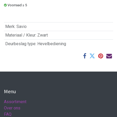
Voorraad ≥ 5
Merk
:
Savio
Materiaal / Kleur
:
Zwart
Deurbeslag type
:
Hevelbediening
Menu
Assortiment
Over ons
FAQ