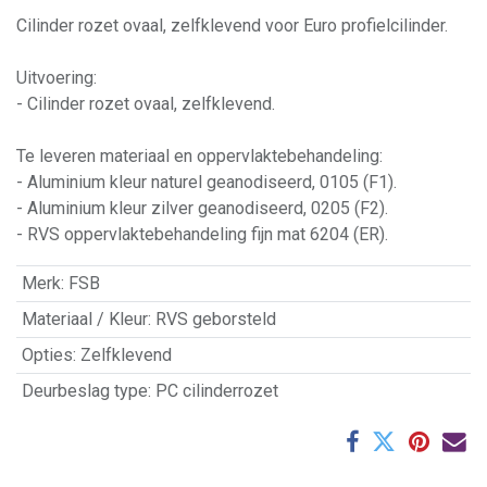
Cilinder rozet ovaal, zelfklevend voor Euro profielcilinder.
Uitvoering:
- Cilinder rozet ovaal, zelfklevend.
Te leveren materiaal en oppervlaktebehandeling:
- Aluminium kleur naturel geanodiseerd, 0105 (F1).
- Aluminium kleur zilver geanodiseerd, 0205 (F2).
- RVS oppervlaktebehandeling fijn mat 6204 (ER).
Merk
:
FSB
Materiaal / Kleur
:
RVS geborsteld
Opties
:
Zelfklevend
Deurbeslag type
:
PC cilinderrozet