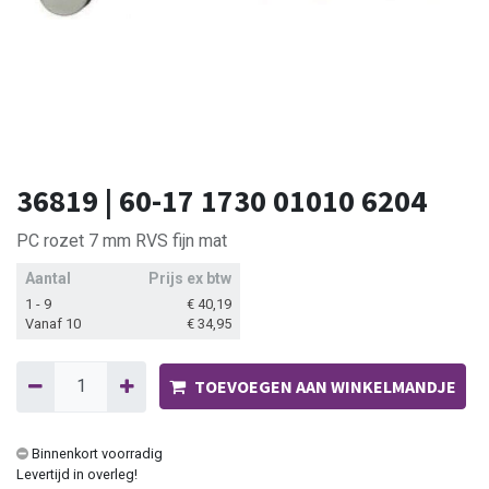
36819 | 60-17 1730 01010 6204
PC rozet 7 mm RVS fijn mat
Aantal
Prijs ex btw
1 - 9
€
40,19
Vanaf 10
€
34,95
TOEVOEGEN AAN WINKELMANDJE
Binnenkort voorradig
Levertijd in overleg!