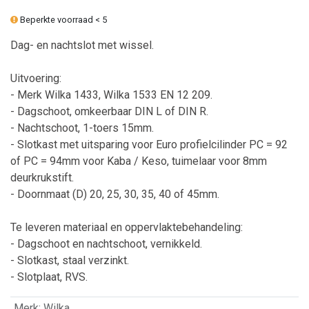
Beperkte voorraad < 5
Dag- en nachtslot met wissel.
Uitvoering:
- Merk Wilka 1433, Wilka 1533 EN 12 209.
- Dagschoot, omkeerbaar DIN L of DIN R.
- Nachtschoot, 1-toers 15mm.
- Slotkast met uitsparing voor Euro profielcilinder PC = 92
of PC = 94mm voor Kaba / Keso, tuimelaar voor 8mm
deurkrukstift.
- Doornmaat (D) 20, 25, 30, 35, 40 of 45mm.
Te leveren materiaal en oppervlaktebehandeling:
- Dagschoot en nachtschoot, vernikkeld.
- Slotkast, staal verzinkt.
- Slotplaat, RVS.
Merk
:
Wilka