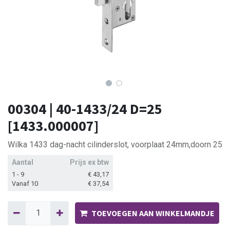
00304 | 40-1433/24 D=25
[1433.000007]
Wilka 1433 dag-nacht cilinderslot, voorplaat 24mm,doorn 25
Aantal
Prijs ex btw
1 - 9
€
43,17
Vanaf 10
€
37,54
TOEVOEGEN AAN WINKELMANDJE