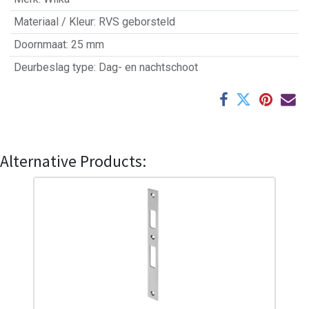
Materiaal / Kleur
:
RVS geborsteld
Doornmaat
:
25 mm
Deurbeslag type
:
Dag- en nachtschoot
Alternative Products: