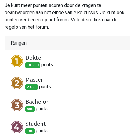
Je kunt meer punten scoren door de vragen te
beantwoorden aan het einde van elke cursus. Je kunt ook
punten verdienen op het forum. Volg deze link naar de
regels van het forum.
Rangen
Dokter
punt
s
10.000
Master
punt
s
2.000
Bachelor
punt
s
500
Student
punt
s
100