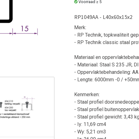
Voorraad ≥ 5
RP1049AA - L40x60x15x2
Merk:
- RP Technik, topkwaliteit ge
- RP Technik classic staal prof
Materiaal en oppervlaktebeha
- Materiaal: Staal S 235 JR, 
- Oppervlaktebehandeling: A
- Lengte: 6000mm -0 / +50m
Kenmerken:
- Staal profiel doorsnedeoppe
- Staal profiel buitenoppervla
- Staal profiel gewicht: 3,43 k
- Iy: 11,69 cm4
- Wy: 5,21 cm3