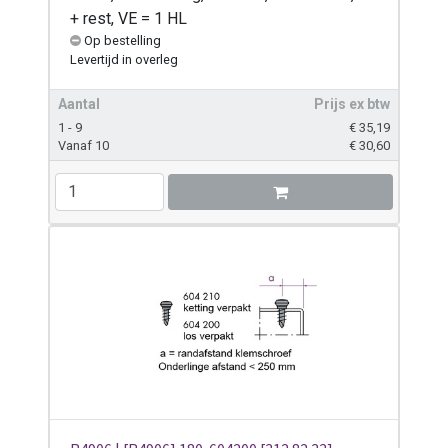
+ rest, VE = 1 HL
Op bestelling
Levertijd
in overleg
Aantal
Prijs ex btw
1 - 9
€
35,19
Vanaf 10
€
30,60