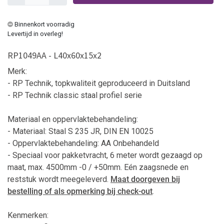
Binnenkort voorradig
Levertijd in overleg!
RP1049AA - L40x60x15x2
Merk:
- RP Technik, topkwaliteit geproduceerd in Duitsland
- RP Technik classic staal profiel serie
Materiaal en oppervlaktebehandeling:
- Materiaal: Staal S 235 JR, DIN EN 10025
- Oppervlaktebehandeling: AA Onbehandeld
-
Speciaal voor pakketvracht, 6 meter wordt gezaagd op
maat, max. 4500mm -0 / +50mm. Eén zaagsnede en
reststuk wordt meegeleverd.
Maat doorgeven bij
bestelling
of als opmerking bij check-out
.
Kenmerken: