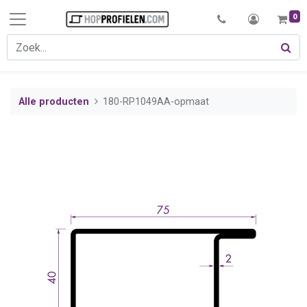
0
Alle producten
180-RP1049AA-opmaat