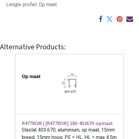
Lengte profiel
:
Op maat
Alternative Products:
R4778OM | [R4778OM] 180-403670-opmaat
Glaslat 403.670, aluminium, op maat, 15mm
breed, 15mm hoog, PE = HL, HL = max 4,5m