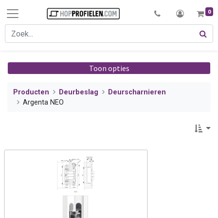
0
Toon opties
Producten
Deurbeslag
Deurscharnieren
Argenta NEO