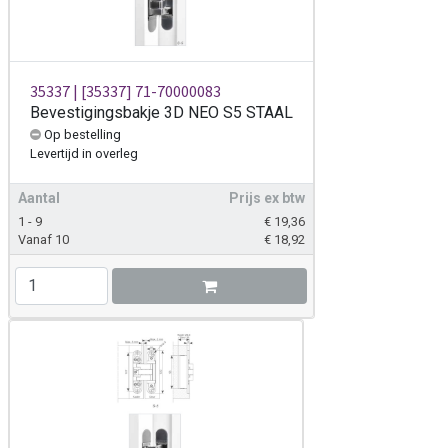
35337 | [35337] 71-70000083
Bevestigingsbakje 3D NEO S5 STAAL
Op bestelling
Levertijd
in overleg
Aantal
Prijs ex btw
1 - 9
€
19,36
Vanaf 10
€
18,92