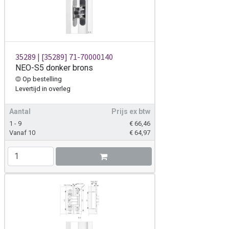
35289 | [35289] 71-70000140
NEO-S5 donker brons
Op bestelling
Levertijd
in overleg
Aantal
Prijs ex btw
1 - 9
€
66,46
Vanaf 10
€
64,97