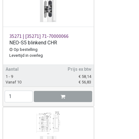
35271 | [35271] 71-70000066
NEO-S5 blinkend CHR
Op bestelling
Levertijd
in overleg
Aantal
Prijs ex btw
1 - 9
€
58,14
Vanaf 10
€
56,83