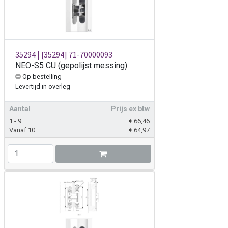
35294 | [35294] 71-70000093
NEO-S5 CU (gepolijst messing)
Op bestelling
Levertijd
in overleg
Aantal
Prijs ex btw
1 - 9
€
66,46
Vanaf 10
€
64,97