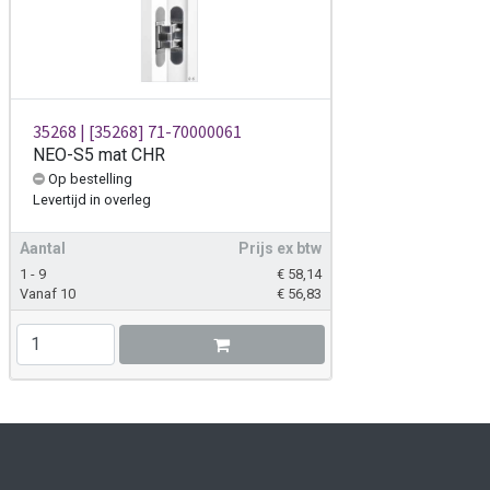
35268 | [35268] 71-70000061
NEO-S5 mat CHR
Op bestelling
Levertijd
in overleg
Aantal
Prijs ex btw
1 - 9
€
58,14
Vanaf 10
€
56,83