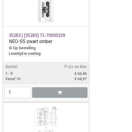
35283 | [35283] 71-70000109
NEO-S5 zwart omber
Op bestelling
Levertijd
in overleg
Aantal
Prijs ex btw
1 - 9
€
66,46
Vanaf 10
€
64,97