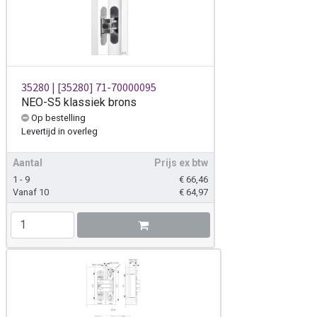
35280 | [35280] 71-70000095
NEO-S5 klassiek brons
Op bestelling
Levertijd
in overleg
Aantal
Prijs ex btw
1 - 9
€
66,46
Vanaf 10
€
64,97