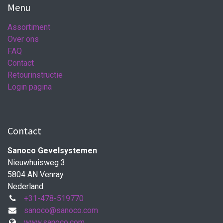
Menu
Assortiment
Over ons
FAQ
Contact
Retourinstructie
Login pagina
Contact
Sanoco Gevelsystemen
Nieuwhuisweg 3
5804 AN Venray
Nederland
+31-478-519770
sanoco@sanoco.com
www.sanoco.com