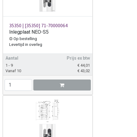
35350 | [35350] 71-70000064
Inlegplaat NEO-S5
Op bestelling
Levertijd
in overleg
Aantal
Prijs ex btw
1 - 9
€
44,01
Vanaf 10
€
43,02