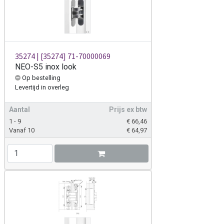
35274 | [35274] 71-70000069
NEO-S5 inox look
Op bestelling
Levertijd
in overleg
Aantal
Prijs ex btw
1 - 9
€
66,46
Vanaf 10
€
64,97