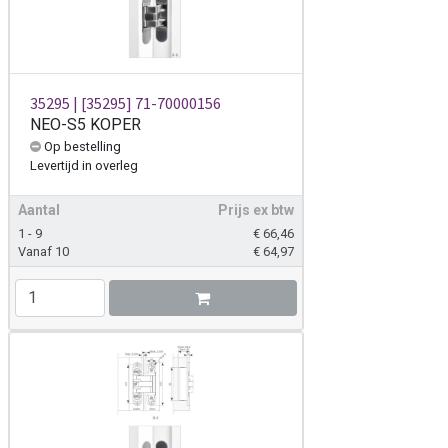
35295 | [35295] 71-70000156
NEO-S5 KOPER
Op bestelling
Levertijd
in overleg
Aantal
Prijs ex btw
1 - 9
€
66,46
Vanaf 10
€
64,97