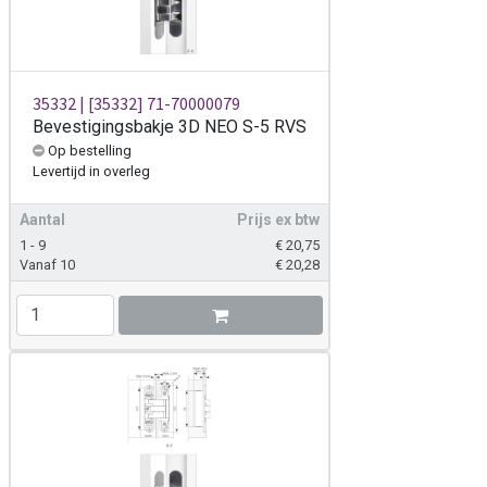
35332 | [35332] 71-70000079
Bevestigingsbakje 3D NEO S-5 RVS
Op bestelling
Levertijd
in overleg
Aantal
Prijs ex btw
1 - 9
€
20,75
Vanaf 10
€
20,28