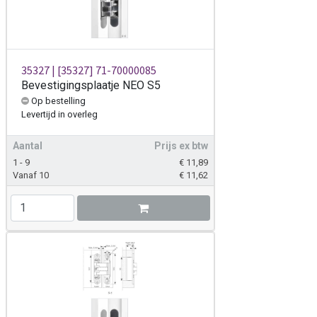
35327 | [35327] 71-70000085
Bevestigingsplaatje NEO S5
Op bestelling
Levertijd
in overleg
Aantal
Prijs ex btw
1 - 9
€
11,89
Vanaf 10
€
11,62