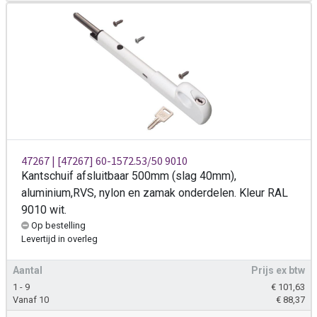
47267 | [47267] 60-1572.53/50 9010
Kantschuif afsluitbaar 500mm (slag 40mm),
aluminium,RVS, nylon en zamak onderdelen. Kleur RAL
9010 wit.
Op bestelling
Levertijd
in overleg
Aantal
Prijs ex btw
1 - 9
€
101,63
Vanaf 10
€
88,37