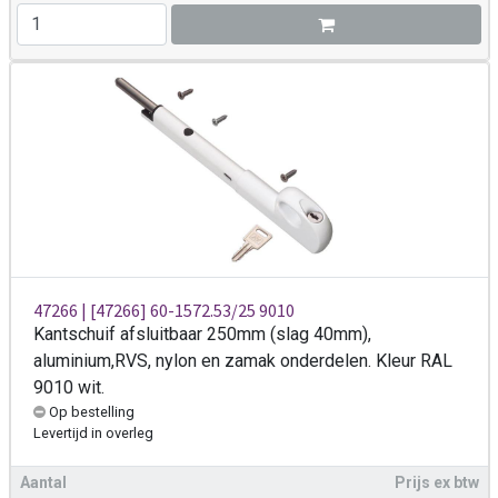
47266 | [47266] 60-1572.53/25 9010
Kantschuif afsluitbaar 250mm (slag 40mm),
aluminium,RVS, nylon en zamak onderdelen. Kleur RAL
9010 wit.
Op bestelling
Levertijd
in overleg
Aantal
Prijs ex btw