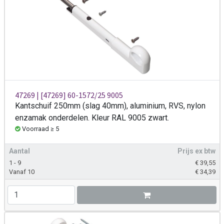
47269 | [47269] 60-1572/25 9005
Kantschuif 250mm (slag 40mm), aluminium, RVS, nylon
enzamak onderdelen. Kleur RAL 9005 zwart.
Voorraad ≥ 5
Aantal
Prijs ex btw
1 - 9
€
39,55
Vanaf 10
€
34,39