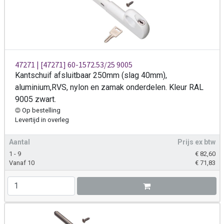
47271 | [47271] 60-1572.53/25 9005
Kantschuif afsluitbaar 250mm (slag 40mm),
aluminium,RVS, nylon en zamak onderdelen. Kleur RAL
9005 zwart.
Op bestelling
Levertijd
in overleg
Aantal
Prijs ex btw
1 - 9
€
82,60
Vanaf 10
€
71,83