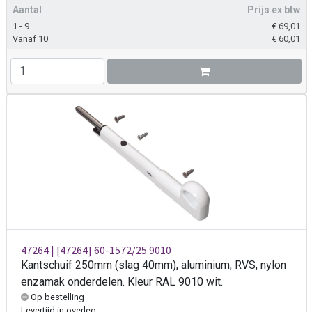
Aantal
Prijs ex btw
1 - 9
€
69,01
Vanaf 10
€
60,01
47264 | [47264] 60-1572/25 9010
Kantschuif 250mm (slag 40mm), aluminium, RVS, nylon
enzamak onderdelen. Kleur RAL 9010 wit.
Op bestelling
Levertijd
in overleg