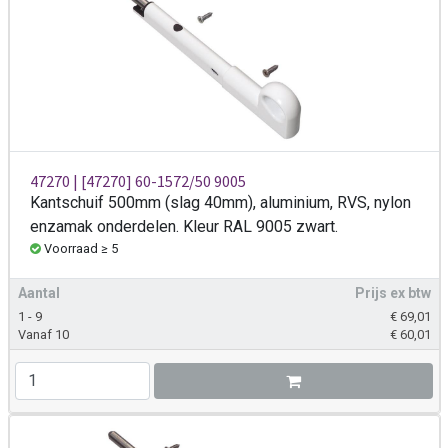
47270 | [47270] 60-1572/50 9005
Kantschuif 500mm (slag 40mm), aluminium, RVS, nylon
enzamak onderdelen. Kleur RAL 9005 zwart.
Voorraad ≥ 5
Aantal
Prijs ex btw
1 - 9
€
69,01
Vanaf 10
€
60,01