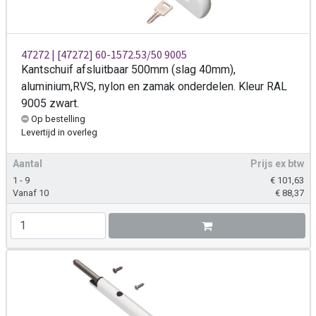
47272 | [47272] 60-1572.53/50 9005
Kantschuif afsluitbaar 500mm (slag 40mm),
aluminium,RVS, nylon en zamak onderdelen. Kleur RAL
9005 zwart.
Op bestelling
Levertijd
in overleg
Aantal
Prijs ex btw
1 - 9
€
101,63
Vanaf 10
€
88,37