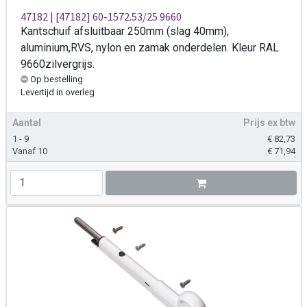
47182 | [47182] 60-1572.53/25 9660
Kantschuif afsluitbaar 250mm (slag 40mm),
aluminium,RVS, nylon en zamak onderdelen. Kleur RAL
9660zilvergrijs.
Op bestelling
Levertijd
in overleg
Aantal
Prijs ex btw
1 - 9
€
82,73
Vanaf 10
€
71,94