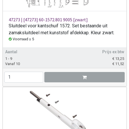
47273 | [47273] 60-1572.801 9005 [zwart]
Sluitdeel voor kantschuif 1572. Set bestaande uit
zamaksluitdeel met kunststof afdekkap. Kleur zwart.
Voorraad ≥ 5
Aantal
Prijs ex btw
1 - 9
€
13,25
Vanaf 10
€
11,52