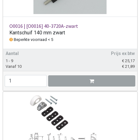
O0016 | [O0016] 40-3720A-zwart
Kantschuif 140 mm zwart
Beperkte voorraad < 5
Aantal
Prijs ex btw
1 - 9
€
25,17
Vanaf 10
€
21,89