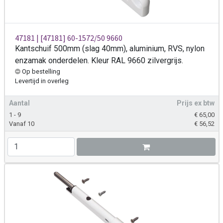
47181 | [47181] 60-1572/50 9660
Kantschuif 500mm (slag 40mm), aluminium, RVS, nylon
enzamak onderdelen. Kleur RAL 9660 zilvergrijs.
Op bestelling
Levertijd
in overleg
Aantal
Prijs ex btw
1 - 9
€
65,00
Vanaf 10
€
56,52