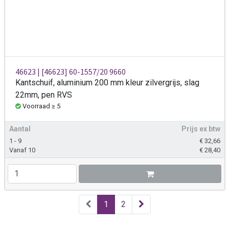
46623 | [46623] 60-1557/20 9660
Kantschuif, aluminium 200 mm kleur zilvergrijs, slag
22mm, pen RVS
Voorraad ≥ 5
Aantal
Prijs ex btw
1 - 9
€
32,66
Vanaf 10
€
28,40
1
2