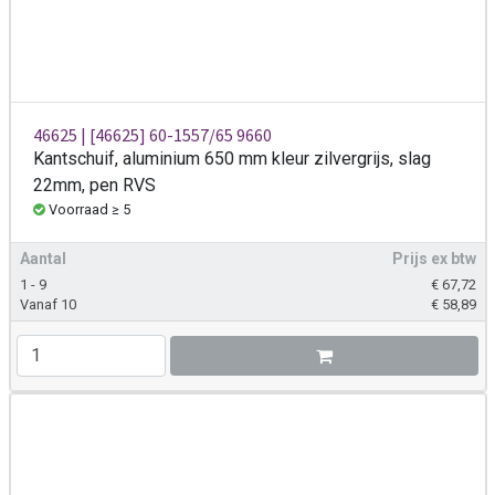
46625 | [46625] 60-1557/65 9660
Kantschuif, aluminium 650 mm kleur zilvergrijs, slag
22mm, pen RVS
Voorraad ≥ 5
Aantal
Prijs ex btw
1 - 9
€
67,72
Vanaf 10
€
58,89