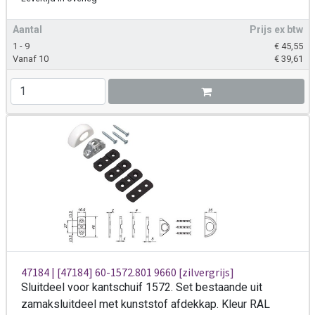
Aantal
Prijs ex btw
1 - 9
€
45,55
Vanaf 10
€
39,61
47184 | [47184] 60-1572.801 9660 [zilvergrijs]
Sluitdeel voor kantschuif 1572. Set bestaande uit
zamaksluitdeel met kunststof afdekkap. Kleur RAL