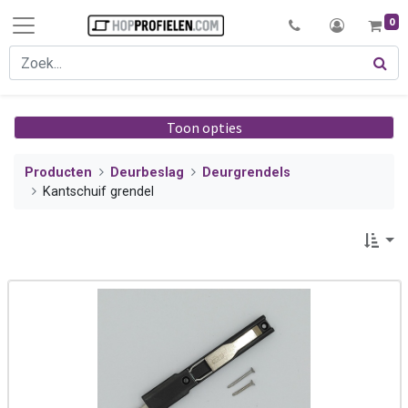
0
Toon opties
Producten
Deurbeslag
Deurgrendels
Kantschuif grendel