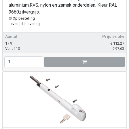
aluminium,RVS, nylon en zamak onderdelen. Kleur RAL
9660zilvergrijs.
Op bestelling
Levertijd
in overleg
Aantal
Prijs ex btw
1 - 9
€
112,27
Vanaf 10
€
97,63