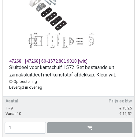
47268 | [47268] 60-1572.801 9010 [wit]
Sluitdeel voor kantschuif 1572. Set bestaande uit
zamaksluitdeel met kunststof afdekkap. Kleur wit.
Op bestelling
Levertijd
in overleg
Aantal
Prijs ex btw
1 - 9
€
13,25
Vanaf 10
€
11,52