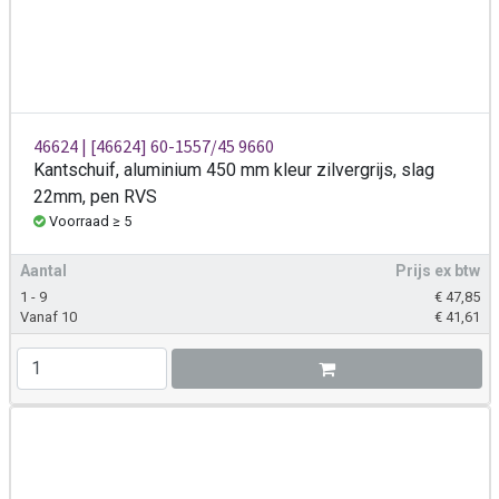
46624 | [46624] 60-1557/45 9660
Kantschuif, aluminium 450 mm kleur zilvergrijs, slag
22mm, pen RVS
Voorraad ≥ 5
Aantal
Prijs ex btw
1 - 9
€
47,85
Vanaf 10
€
41,61