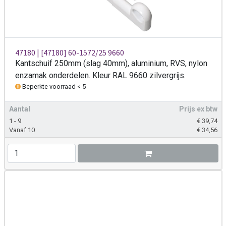
47180 | [47180] 60-1572/25 9660
Kantschuif 250mm (slag 40mm), aluminium, RVS, nylon
enzamak onderdelen. Kleur RAL 9660 zilvergrijs.
Beperkte voorraad < 5
Aantal
Prijs ex btw
1 - 9
€
39,74
Vanaf 10
€
34,56