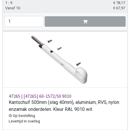
1 - 9
€
78,17
Vanaf 10
€
67,97
47265 | [47265] 60-1572/50 9010
Kantschuif 500mm (slag 40mm), aluminium, RVS, nylon
enzamak onderdelen. Kleur RAL 9010 wit.
Op bestelling
Levertijd
in overleg