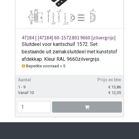
47184 | [47184] 60-1572.801 9660 [zilvergrijs]
Sluitdeel voor kantschuif 1572. Set
bestaande uit zamaksluitdeel met kunststof
afdekkap. Kleur RAL 9660zilvergrijs.
Beperkte voorraad < 5
Aantal
Prijs ex btw
1 - 9
€
13,86
Vanaf 10
€
12,05