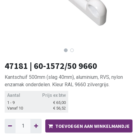
47181 | 60-1572/50 9660
Kantschuif 500mm (slag 40mm), aluminium, RVS, nylon
enzamak onderdelen. Kleur RAL 9660 zilvergrijs.
Aantal
Prijs ex btw
1 - 9
€
65,00
Vanaf 10
€
56,52
TOEVOEGEN AAN WINKELMANDJE