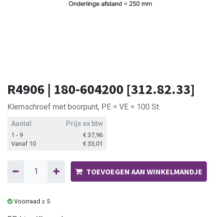
R4906 | 180-604200 [312.82.33]
Klemschroef met boorpunt, PE = VE = 100 St.
Aantal
Prijs ex btw
1 - 9
€
37,96
Vanaf 10
€
33,01
TOEVOEGEN AAN WINKELMANDJE
Voorraad ≥ 5