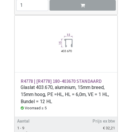
R4778 | [R4778] 180-403670 STANDAARD
Glaslat 403.670, aluminium, 15mm breed,
15mm hoog, PE =HL, HL = 6,0m, VE = 1 HL,
Bundel = 12 HL
Voorraad ≥ 5
Aantal
Prijs ex btw
1 - 9
€
32,21