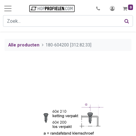
0
Alle producten
180-604200 [312.82.33]