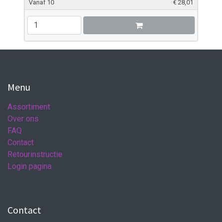
Vanaf 10
€
28,01
Menu
Assortiment
Over ons
FAQ
Contact
Retourinstructie
Login pagina
Contact