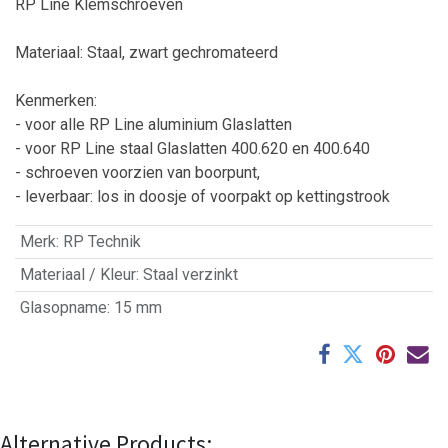
RP Line Klemschroeven
Materiaal: Staal, zwart gechromateerd
Kenmerken:
- voor alle RP Line aluminium Glaslatten
- voor RP Line staal Glaslatten 400.620 en 400.640
- schroeven voorzien van boorpunt,
- leverbaar: los in doosje of voorpakt op kettingstrook
Merk
:
RP Technik
Materiaal / Kleur
:
Staal verzinkt
Glasopname
:
15 mm
Alternative Products: