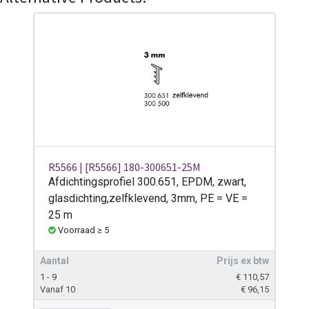
R5566 | [R5566] 180-300651-25M
Afdichtingsprofiel 300.651, EPDM, zwart,
glasdichting,zelfklevend, 3mm, PE = VE =
25 m
Voorraad ≥ 5
Aantal
Prijs ex btw
1 - 9
€
110,57
Vanaf 10
€
96,15