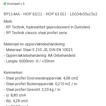
Voorraad ≥ 5
RP114AA - HOP 63/11 - HOP 63.011 - L(V)34x55x15x2
Merk:
- RP Technik, topkwaliteit geproduceerd in Duitsland
- RP Technik classic staal profiel serie
Materiaal en oppervlaktebehandeling:
- Materiaal: Staal S 235 JR, DIN EN 10025
- Oppervlaktebehandeling: AA Onbehandeld
- Lengte: 6000mm -0 / +50mm
Kenmerken:
- Staal profiel Doorsnedeoppervlak: 4,08 cm2
- Staal profiel Buitenoppervlak: 0,210 m2 / m
- Staal profiel Gewicht: 3,20 kg / m
- Iy: 8,80 cm4
- Wy: 4,28 cm3