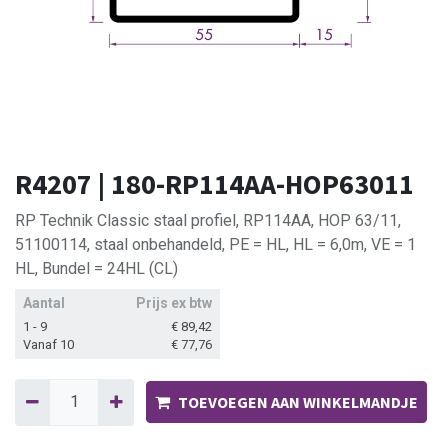
R4207 | 180-RP114AA-HOP63011
RP Technik Classic staal profiel, RP114AA, HOP 63/11,
51100114, staal onbehandeld, PE = HL, HL = 6,0m, VE = 1
HL, Bundel = 24HL (CL)
Aantal
Prijs ex btw
1 - 9
€
89,42
Vanaf 10
€
77,76
TOEVOEGEN AAN WINKELMANDJE