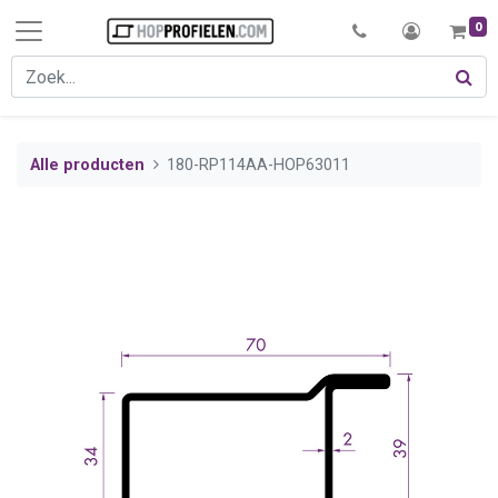
0
Alle producten
180-RP114AA-HOP63011