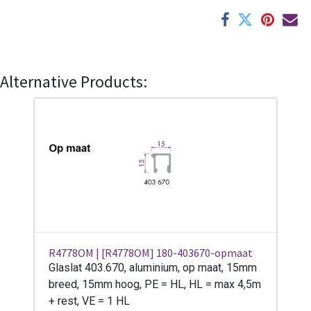
Alternative Products:
R4778OM | [R4778OM] 180-403670-opmaat
Glaslat 403.670, aluminium, op maat, 15mm
breed, 15mm hoog, PE = HL, HL = max 4,5m
+ rest, VE = 1 HL