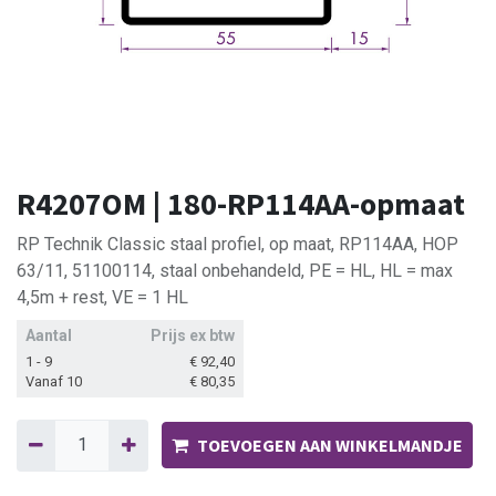
R4207OM | 180-RP114AA-opmaat
RP Technik Classic staal profiel, op maat, RP114AA, HOP
63/11, 51100114, staal onbehandeld, PE = HL, HL = max
4,5m + rest, VE = 1 HL
Aantal
Prijs ex btw
1 - 9
€
92,40
Vanaf 10
€
80,35
TOEVOEGEN AAN WINKELMANDJE