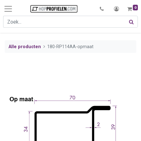
0
Alle producten
180-RP114AA-opmaat