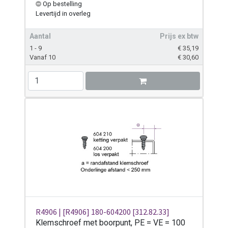
Op bestelling
Levertijd
in overleg
Aantal
Prijs ex btw
1 - 9
€
35,19
Vanaf 10
€
30,60
R4906 | [R4906] 180-604200 [312.82.33]
Klemschroef met boorpunt, PE = VE = 100