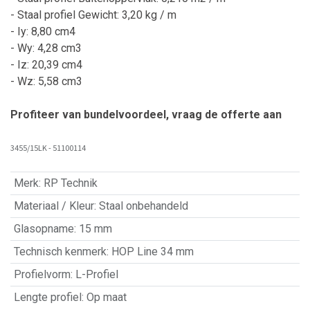
- Staal profiel Gewicht: 3,20 kg / m
- Iy: 8,80 cm4
- Wy: 4,28 cm3
- Iz: 20,39 cm4
- Wz: 5,58 cm3
Profiteer van bundelvoordeel, vraag de offerte aan
3455/15LK - 51100114
Merk
:
RP Technik
Materiaal / Kleur
:
Staal onbehandeld
Glasopname
:
15 mm
Technisch kenmerk
:
HOP Line 34 mm
Profielvorm
:
L-Profiel
Lengte profiel
:
Op maat