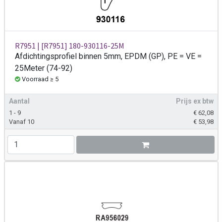
R7951 | [R7951] 180-930116-25M
Afdichtingsprofiel binnen 5mm, EPDM (GP), PE = VE =
25Meter (74-92)
Voorraad ≥ 5
Aantal
Prijs ex btw
1 - 9
€
62,08
Vanaf 10
€
53,98