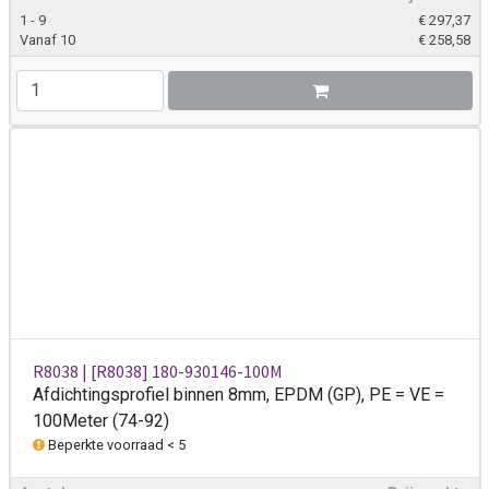
1 - 9
€
297,37
Vanaf 10
€
258,58
R8038 | [R8038] 180-930146-100M
Afdichtingsprofiel binnen 8mm, EPDM (GP), PE = VE =
100Meter (74-92)
Beperkte voorraad < 5