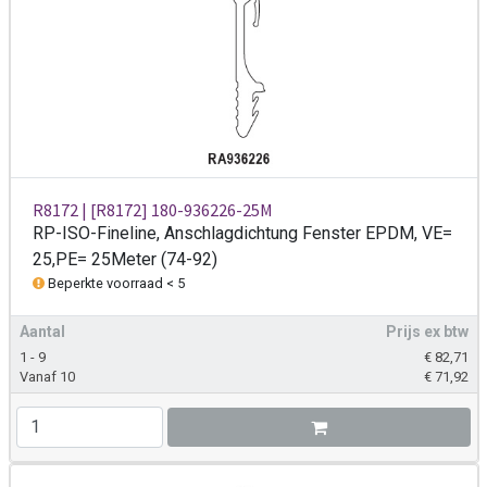
R8172 | [R8172] 180-936226-25M
RP-ISO-Fineline, Anschlagdichtung Fenster EPDM, VE=
25,PE= 25Meter (74-92)
Beperkte voorraad < 5
Aantal
Prijs ex btw
1 - 9
€
82,71
Vanaf 10
€
71,92