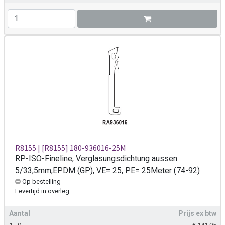
R8155 | [R8155] 180-936016-25M
RP-ISO-Fineline, Verglasungsdichtung aussen
5/33,5mm,EPDM (GP), VE= 25, PE= 25Meter (74-92)
Op bestelling
Levertijd
in overleg
Aantal
Prijs ex btw