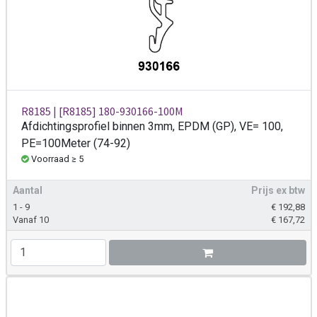
R8185 | [R8185] 180-930166-100M
Afdichtingsprofiel binnen 3mm, EPDM (GP), VE= 100,
PE=100Meter (74-92)
Voorraad ≥ 5
Aantal
Prijs ex btw
1 - 9
€
192,88
Vanaf 10
€
167,72