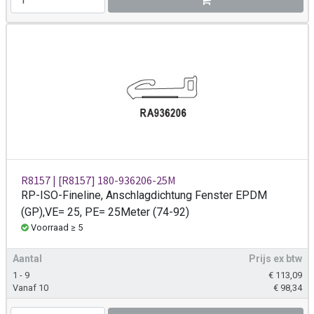
R8157 | [R8157] 180-936206-25M
RP-ISO-Fineline, Anschlagdichtung Fenster EPDM
(GP),VE= 25, PE= 25Meter (74-92)
Voorraad ≥ 5
Aantal
Prijs ex btw
1 - 9
€
113,09
Vanaf 10
€
98,34