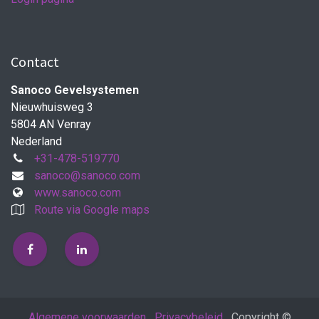
Contact
Sanoco Gevelsystemen
Nieuwhuisweg 3
5804 AN Venray
Nederland
+31-478-519770
sanoco@sanoco.com
www.sanoco.com
Route via Google maps
Algemene voorwaarden
Privacybeleid
Copyright ©