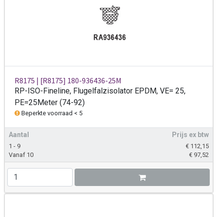
R8175 | [R8175] 180-936436-25M
RP-ISO-Fineline, Flugelfalzisolator EPDM, VE= 25,
PE=25Meter (74-92)
Beperkte voorraad < 5
Aantal
Prijs ex btw
1 - 9
€
112,15
Vanaf 10
€
97,52