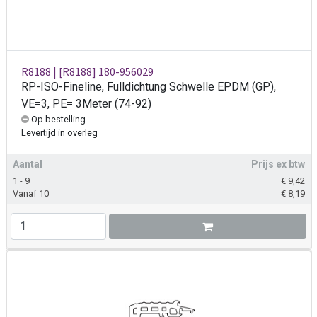
R8188 | [R8188] 180-956029
RP-ISO-Fineline, Fulldichtung Schwelle EPDM (GP),
VE=3, PE= 3Meter (74-92)
Op bestelling
Levertijd
in overleg
Aantal
Prijs ex btw
1 - 9
€
9,42
Vanaf 10
€
8,19