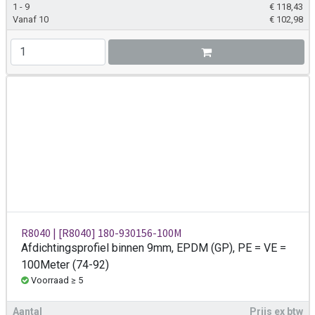
1 - 9
€
118,43
Vanaf 10
€
102,98
R8040 | [R8040] 180-930156-100M
Afdichtingsprofiel binnen 9mm, EPDM (GP), PE = VE =
100Meter (74-92)
Voorraad ≥ 5
Aantal
Prijs ex btw