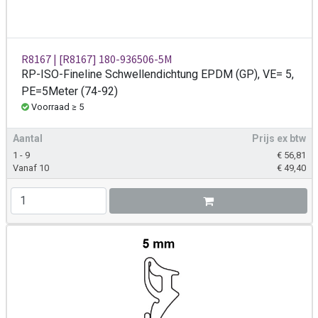
R8167 | [R8167] 180-936506-5M
RP-ISO-Fineline Schwellendichtung EPDM (GP), VE= 5,
PE=5Meter (74-92)
Voorraad ≥ 5
Aantal
Prijs ex btw
1 - 9
€
56,81
Vanaf 10
€
49,40