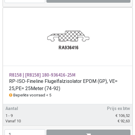
R8158 | [R8158] 180-936416-25M
RP-ISO-Fineline Flugelfalzisolator EPDM (GP), VE=
25,PE= 25Meter (74-92)
Beperkte voorraad < 5
Aantal
Prijs ex btw
1 - 9
€
106,52
Vanaf 10
€
92,63