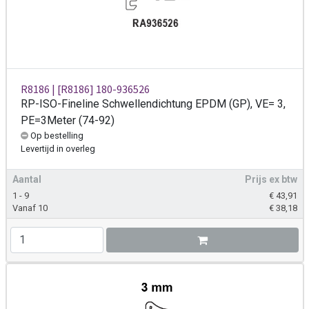
R8186 | [R8186] 180-936526
RP-ISO-Fineline Schwellendichtung EPDM (GP), VE= 3,
PE=3Meter (74-92)
Op bestelling
Levertijd
in overleg
Aantal
Prijs ex btw
1 - 9
€
43,91
Vanaf 10
€
38,18