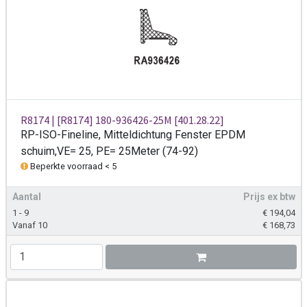
R8174 | [R8174] 180-936426-25M [401.28.22]
RP-ISO-Fineline, Mitteldichtung Fenster EPDM
schuim,VE= 25, PE= 25Meter (74-92)
Beperkte voorraad < 5
Aantal
Prijs ex btw
1 - 9
€
194,04
Vanaf 10
€
168,73