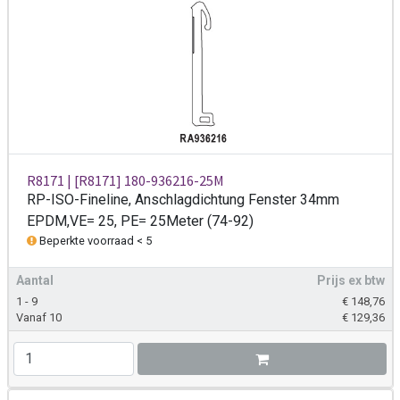
R8171 | [R8171] 180-936216-25M
RP-ISO-Fineline, Anschlagdichtung Fenster 34mm
EPDM,VE= 25, PE= 25Meter (74-92)
Beperkte voorraad < 5
Aantal
Prijs ex btw
1 - 9
€
148,76
Vanaf 10
€
129,36