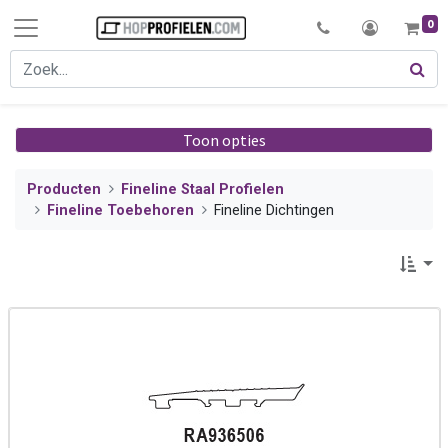
0
Toon opties
Producten
Fineline Staal Profielen
Fineline Toebehoren
Fineline Dichtingen