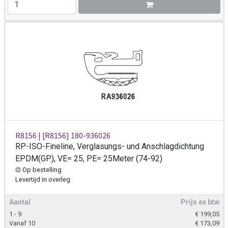
R8156 | [R8156] 180-936026
RP-ISO-Fineline, Verglasungs- und Anschlagdichtung
EPDM(GP), VE= 25, PE= 25Meter (74-92)
Op bestelling
Levertijd
in overleg
Aantal
Prijs ex btw
1 - 9
€
199,05
Vanaf 10
€
173,09