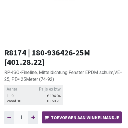
R8174 | 180-936426-25M
[401.28.22]
RP-ISO-Fineline, Mitteldichtung Fenster EPDM schuim,VE=
25, PE= 25Meter (74-92)
Aantal
Prijs ex btw
1 - 9
€
194,04
Vanaf 10
€
168,73
TOEVOEGEN AAN WINKELMANDJE