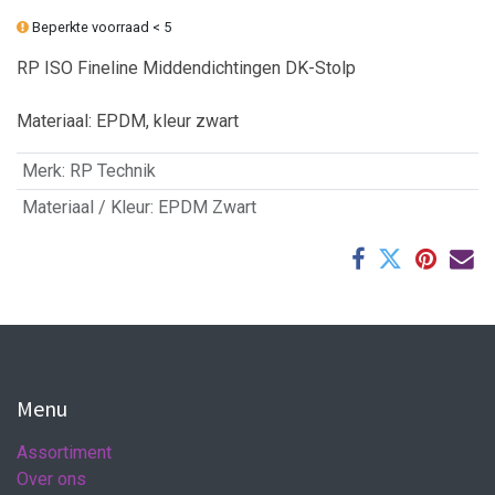
Beperkte voorraad < 5
RP ISO Fineline Middendichtingen DK-Stolp
Materiaal: EPDM, kleur zwart
Merk
:
RP Technik
Materiaal / Kleur
:
EPDM Zwart
Menu
Assortiment
Over ons