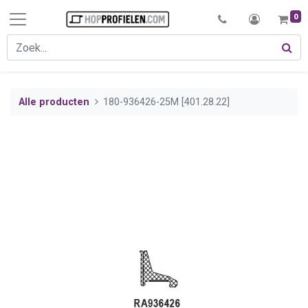
0
Alle producten
180-936426-25M [401.28.22]