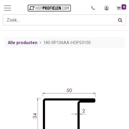
0
Alle producten
180-RP106AA-HOP53100