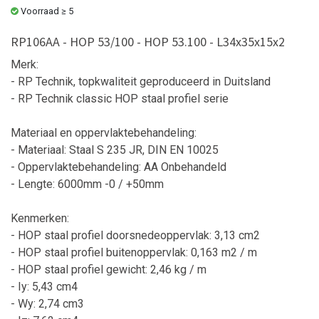
Voorraad ≥ 5
RP106AA - HOP 53/100 - HOP 53.100 - L34x35x15x2
Merk:
- RP Technik, topkwaliteit geproduceerd in Duitsland
- RP Technik classic HOP staal profiel serie
Materiaal en oppervlaktebehandeling:
- Materiaal: Staal S 235 JR, DIN EN 10025
- Oppervlaktebehandeling: AA Onbehandeld
- Lengte: 6000mm -0 / +50mm
Kenmerken:
- HOP staal profiel doorsnedeoppervlak: 3,13 cm2
- HOP staal profiel buitenoppervlak: 0,163 m2 / m
- HOP staal profiel gewicht: 2,46 kg / m
- Iy: 5,43 cm4
- Wy: 2,74 cm3