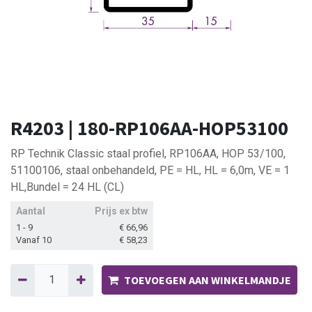
R4203 | 180-RP106AA-HOP53100
RP Technik Classic staal profiel, RP106AA, HOP 53/100,
51100106, staal onbehandeld, PE = HL, HL = 6,0m, VE = 1
HL,Bundel = 24 HL (CL)
Aantal
Prijs ex btw
1 - 9
€
66,96
Vanaf 10
€
58,23
TOEVOEGEN AAN WINKELMANDJE