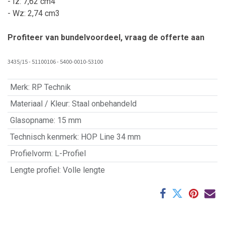
- Iz: 7,62 cm4
- Wz: 2,74 cm3
Profiteer van bundelvoordeel, vraag de offerte aan
3435/15 - 51100106 - 5400-0010-53100
Merk
:
RP Technik
Materiaal / Kleur
:
Staal onbehandeld
Glasopname
:
15 mm
Technisch kenmerk
:
HOP Line 34 mm
Profielvorm
:
L-Profiel
Lengte profiel
:
Volle lengte