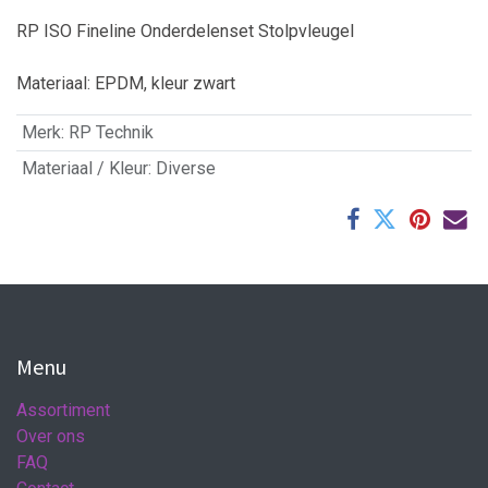
RP ISO Fineline Onderdelenset Stolpvleugel
Materiaal: EPDM, kleur zwart
Merk
:
RP Technik
Materiaal / Kleur
:
Diverse
Menu
Assortiment
Over ons
FAQ