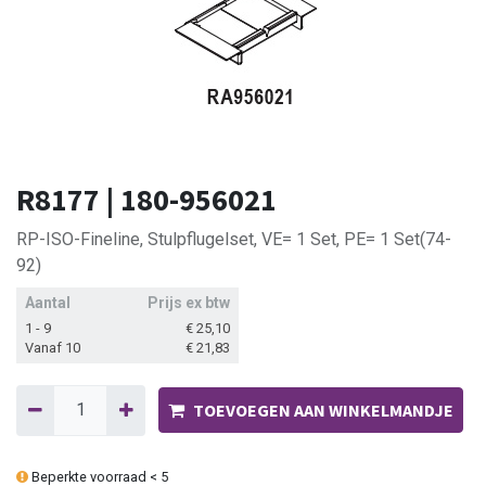
R8177 | 180-956021
RP-ISO-Fineline, Stulpflugelset, VE= 1 Set, PE= 1 Set(74-
92)
Aantal
Prijs ex btw
1 - 9
€
25,10
Vanaf 10
€
21,83
TOEVOEGEN AAN WINKELMANDJE
Beperkte voorraad < 5