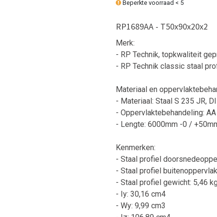
Beperkte voorraad < 5
RP1689AA - T50x90x20x2
Merk:
- RP Technik, topkwaliteit ge
- RP Technik classic staal prof
Materiaal en oppervlaktebeha
- Materiaal: Staal S 235 JR, 
- Oppervlaktebehandeling: A
- Lengte: 6000mm -0 / +50m
Kenmerken:
- Staal profiel doorsnedeoppe
- Staal profiel buitenoppervla
- Staal profiel gewicht: 5,46 k
- Iy: 30,16 cm4
- Wy: 9,99 cm3