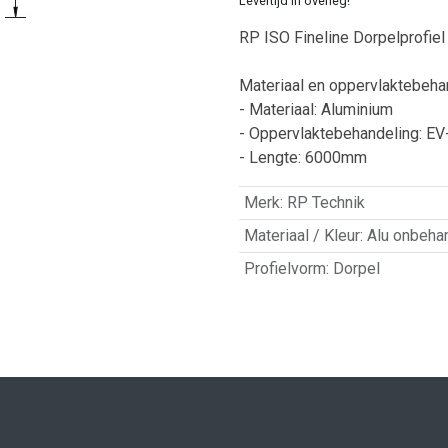
Levertijd in overleg!
RP ISO Fineline Dorpelprofiel
Materiaal en oppervlaktebeha
- Materiaal: Aluminium
- Oppervlaktebehandeling: EV
- Lengte: 6000mm
Merk
:
RP Technik
Materiaal / Kleur
:
Alu onbeha
Profielvorm
:
Dorpel