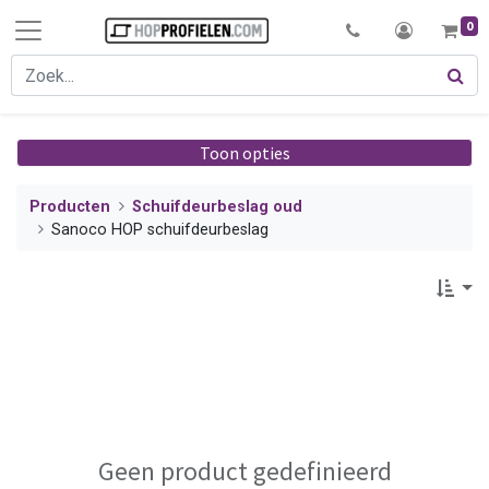
0
Toon opties
Producten
Schuifdeurbeslag oud
Sanoco HOP schuifdeurbeslag
Geen product gedefinieerd