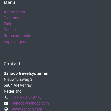
Menu
Assortiment
Over ons
FAQ
Contact
Retourinstructie
Login pagina
Contact
Sanoco Gevelsystemen
Nieuwhuisweg 3
5804 AN Venray
Nederland
+31-478-519770
sanoco@sanoco.com
www.sanoco.com