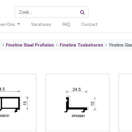
ver Ons
Vacatures
FAQ
Contact
Fineline Staal Profielen
Fineline Toebehoren
Fineline Gla