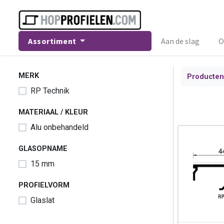
Assortiment
Aan de slag
O
MERK
Producten
RP Technik
MATERIAAL / KLEUR
Alu onbehandeld
GLASOPNAME
15 mm
PROFIELVORM
Glaslat