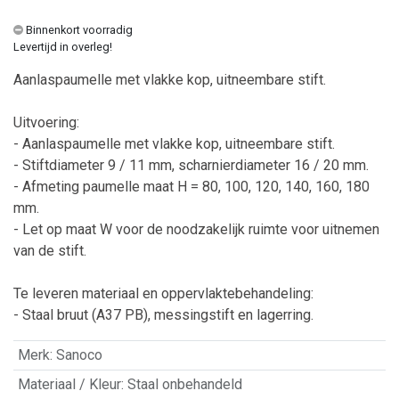
Binnenkort voorradig
Levertijd in overleg!
Aanlaspaumelle met vlakke kop, uitneembare stift.
Uitvoering:
- Aanlaspaumelle met vlakke kop, uitneembare stift.
- Stiftdiameter 9 / 11 mm, scharnierdiameter 16 / 20 mm.
- Afmeting paumelle maat H = 80, 100, 120, 140, 160, 180
mm.
- Let op maat W voor de noodzakelijk ruimte voor uitnemen
van de stift.
Te leveren materiaal en oppervlaktebehandeling:
- Staal bruut (A37 PB), messingstift en lagerring.
Merk
:
Sanoco
Materiaal / Kleur
:
Staal onbehandeld