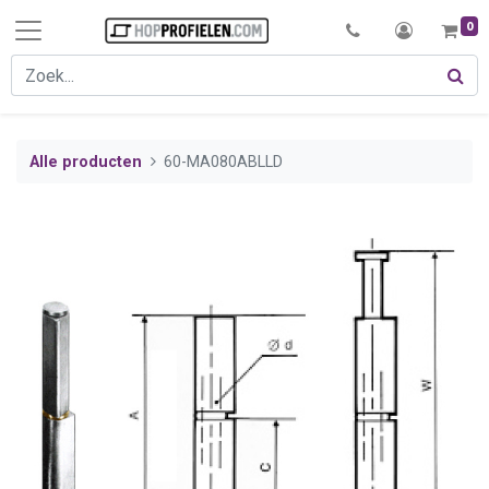
0
Alle producten
60-MA080ABLLD