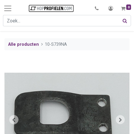
0
Alle producten
10-S739NA