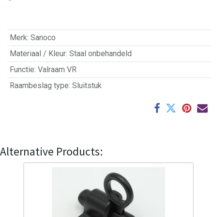
Merk
:
Sanoco
Materiaal / Kleur
:
Staal onbehandeld
Functie
:
Valraam VR
Raambeslag type
:
Sluitstuk
Alternative Products: