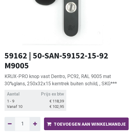
59162 | 50-SAN-59152-15-92
M9005
KRUX-PRO knop vast Dentro, PC92, RAL 9005 mat
30%glans, 250x32x15 kerntrek buiten schild, , SKG***
Aantal
Prijs ex btw
1 - 9
€
118,39
Vanaf 10
€
102,95
TOEVOEGEN AAN WINKELMANDJE