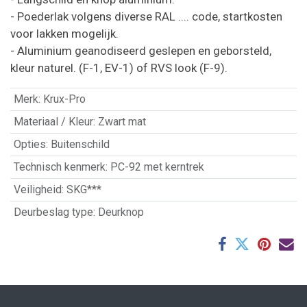
- Poederlak volgens diverse RAL .... code, startkosten
voor lakken mogelijk.
- Aluminium geanodiseerd geslepen en geborsteld,
kleur naturel. (F-1, EV-1) of RVS look (F-9).
Merk
:
Krux-Pro
Materiaal / Kleur
:
Zwart mat
Opties
:
Buitenschild
Technisch kenmerk
:
PC-92 met kerntrek
Veiligheid
:
SKG***
Deurbeslag type
:
Deurknop