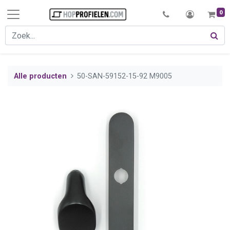
0
Alle producten
50-SAN-59152-15-92 M9005